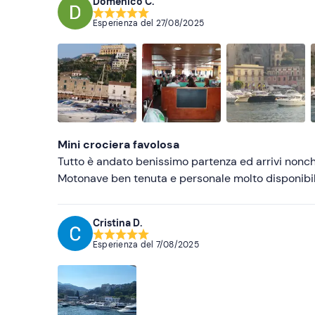
Domenico C.
Esperienza del
27/08/2025
Mini crociera favolosa
Tutto è andato benissimo partenza ed arrivi nonch
Motonave ben tenuta e personale molto disponibil
Cristina D.
Esperienza del
7/08/2025