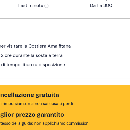
Last minute
Da 1 a 300
er visitare la Costiera Amalfitana
 2 ore durante la sosta a terra
e di tempo libero a disposizione
ncellazione gratuita
ti rimborsiamo, ma non sai cosa ti perdi
glior prezzo garantito
stesso della guida: non applichiamo commissioni