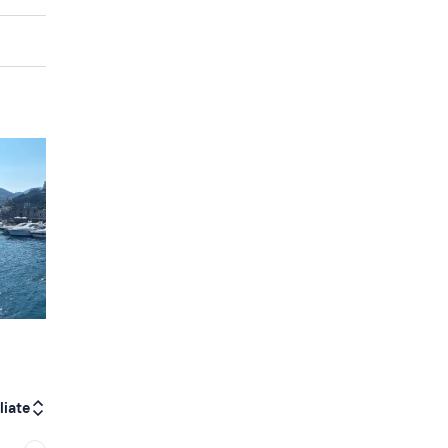
liate