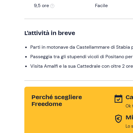
9,5 ore
Facile
L’attività in breve
Parti in motonave da Castellammare di Stabia p
Passeggia tra gli stupendi vicoli di Positano per
Visita Amalfi e la sua Cattedrale con oltre 2 or
Perché scegliere
Ca
Freedome
Ok 
Mi
Lo 