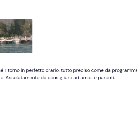
Consigliate
Più recenti
Meno recenti
Più alte
Più basse
é ritorno in perfetto orario, tutto preciso come da programma
e. Assolutamente da consigliare ad amici e parenti.