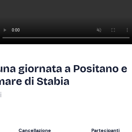
una giornata a Positano e
are di Stabia
i
Cancellazione
Partecipanti