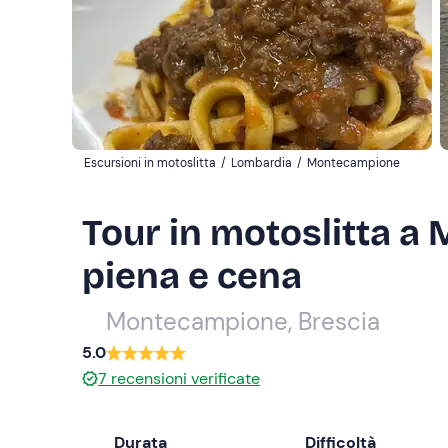
Escursioni in motoslitta
/
Lombardia
/
Montecampione
Tour in motoslitta a
piena e cena
Montecampione, Brescia
5.0
7
recensioni verificate
Durata
Difficoltà