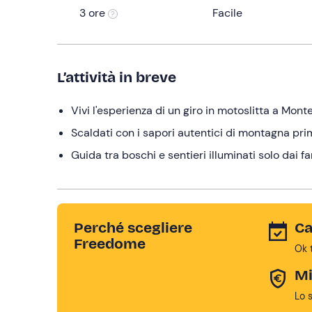
3 ore
Facile
L’attività in breve
Vivi l'esperienza di un giro in motoslitta a Mon
Scaldati con i sapori autentici di montagna prim
Guida tra boschi e sentieri illuminati solo dai fa
Perché scegliere
Ca
Freedome
Ok 
Mi
Lo 