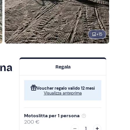
+
15
una
Regala
Voucher regalo valido 12 mesi
Visualizza anteprima
Motoslitta per 1 persona
200 €
1