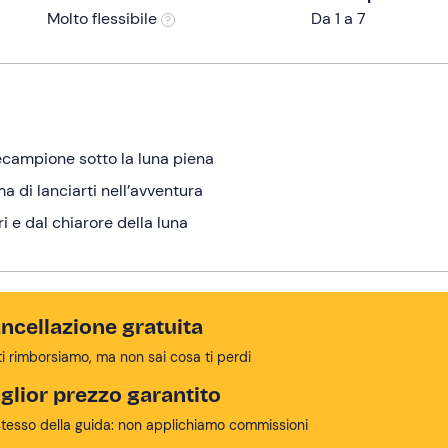
Molto flessibile
Da 1 a 7
tecampione sotto la luna piena
a di lanciarti nell’avventura
ri e dal chiarore della luna
ncellazione gratuita
ti rimborsiamo, ma non sai cosa ti perdi
glior prezzo garantito
stesso della guida: non applichiamo commissioni