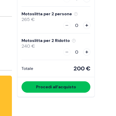
Motoslitta per 2 persone
265 €
0
Motoslitta per 2 Ridotto
240 €
0
200 €
Totale
Procedi all’acquisto