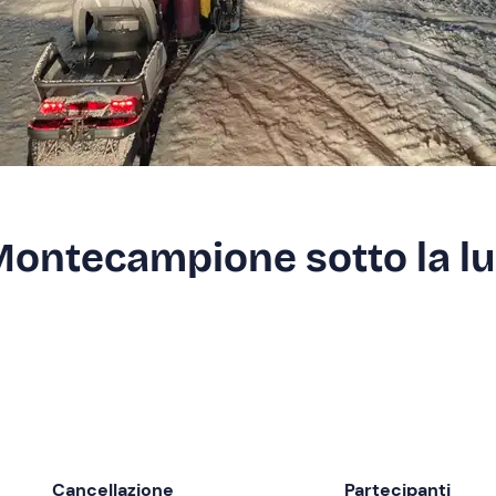
 Montecampione sotto la l
Cancellazione
Partecipanti