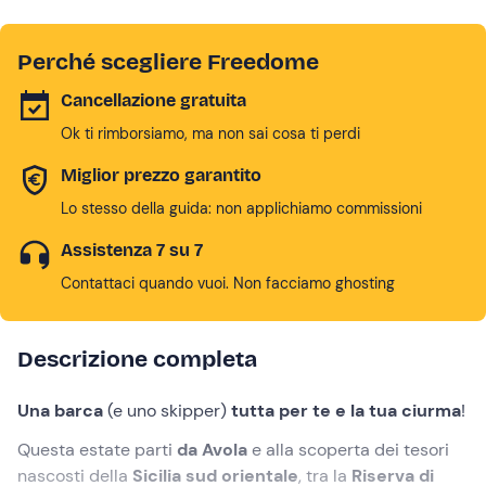
Perché scegliere Freedome
Cancellazione gratuita
Ok ti rimborsiamo, ma non sai cosa ti perdi
Miglior prezzo garantito
Lo stesso della guida: non applichiamo commissioni
Assistenza 7 su 7
Contattaci quando vuoi. Non facciamo ghosting
Descrizione completa
Una barca
(e uno skipper)
tutta per te e la tua ciurma
!
Questa estate parti
da Avola
e alla scoperta dei tesori
nascosti della
Sicilia sud orientale
, tra la
Riserva di