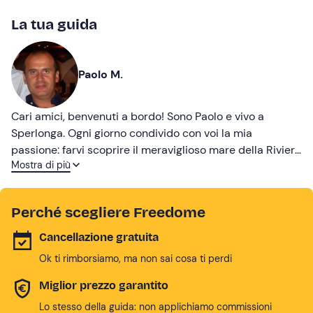
La tua guida
Paolo M.
Cari amici, benvenuti a bordo! Sono Paolo e vivo a
Sperlonga. Ogni giorno condivido con voi la mia
passione: farvi scoprire il meraviglioso mare della Riviera
Mostra di più
di Ulisse. Vi aspetto!
Perché scegliere Freedome
Cancellazione gratuita
Ok ti rimborsiamo, ma non sai cosa ti perdi
Miglior prezzo garantito
Lo stesso della guida: non applichiamo commissioni