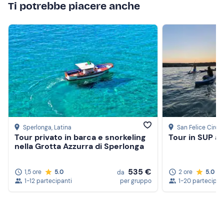
Telo mare
Ti potrebbe piacere anche
Crema solare
Cappellino
Occhiali da sole
Sperlonga
, Latina
San Felice Circe
Tour privato in barca e snorkeling
Tour in SUP al
nella Grotta Azzurra di Sperlonga
535 €
1,5 ore
5.0
2 ore
5.0
da
1-12 partecipanti
per gruppo
1-20 partecipan