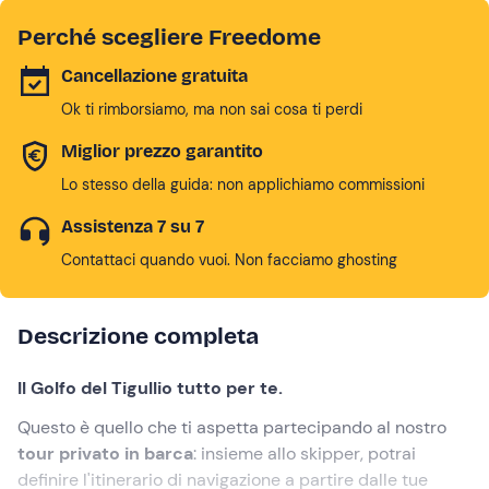
Perché scegliere Freedome
Cancellazione gratuita
Ok ti rimborsiamo, ma non sai cosa ti perdi
Miglior prezzo garantito
Lo stesso della guida: non applichiamo commissioni
Assistenza 7 su 7
Contattaci quando vuoi. Non facciamo ghosting
Descrizione completa
Il Golfo del Tigullio tutto per te.
Questo è quello che ti aspetta partecipando al nostro
tour privato in barca
: insieme allo skipper, potrai
definire l'itinerario di navigazione a partire dalle tue