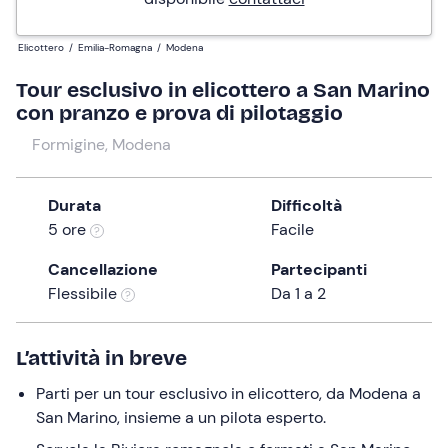
Elicottero
/
Emilia-Romagna
/
Modena
Tour esclusivo in elicottero a San Marino
con pranzo e prova di pilotaggio
Formigine, Modena
Durata
Difficoltà
5 ore
Facile
Cancellazione
Partecipanti
Flessibile
Da 1 a 2
L’attività in breve
Parti per un tour esclusivo in elicottero, da Modena a
San Marino, insieme a un pilota esperto.