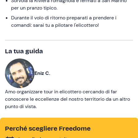
Sorvola la Riviera romagnola e fermati a San Marino
per un pranzo tipico.
Durante il volo di ritorno preparati a prendere i
comandi: sarai tu a pilotare l'elicottero!
La tua guida
Eniz C.
Amo organizzare tour in elicottero cercando di far
conoscere le eccellenze del nostro territorio da un altro
punto di vista.
Perché scegliere Freedome