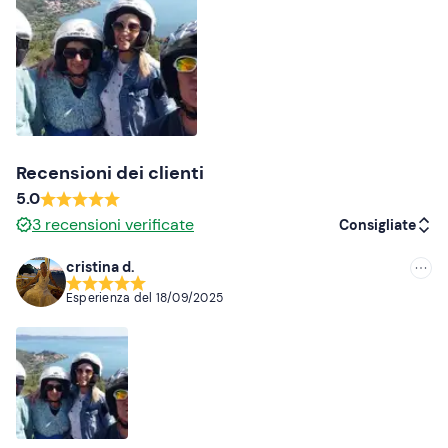
Recensioni dei clienti
5.0
3
recensioni verificate
Consigliate
cristina d.
Consigliate
Esperienza del
18/09/2025
Più recenti
Meno recenti
Più alte
Più basse