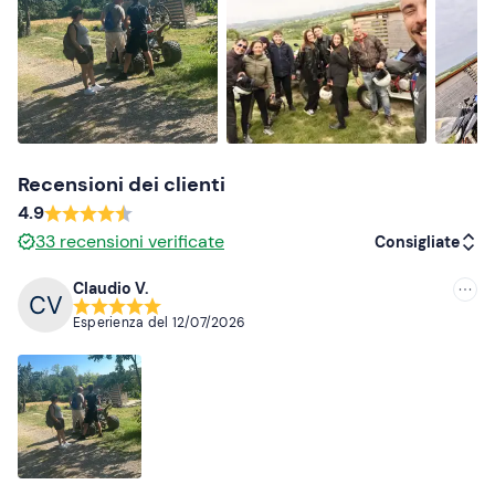
Patente B (se conducente)
Acqua
Cambio di scarpe
Recensioni dei clienti
4.9
33
recensioni verificate
Consigliate
Claudio V.
Consigliate
Esperienza del
12/07/2026
Più recenti
Meno recenti
Più alte
Più basse