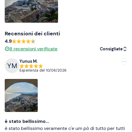
Recensioni dei clienti
4.9
8
recensioni verificate
Consigliate
Yunus M.
Consigliate
Esperienza del
10/06/2026
Più recenti
Meno recenti
Più alte
Più basse
è stato bellissimo...
è stato bellissimo veramente c'e um pò di tutto per tutti