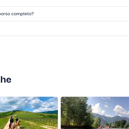
mborso completo?
che