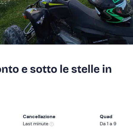
to e sotto le stelle in
Cancellazione
Quad
Last minute
Da 1 a 9