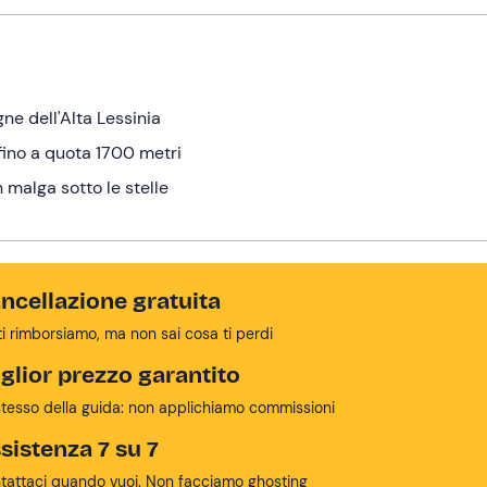
ne dell'Alta Lessinia
 fino a quota 1700 metri
 malga sotto le stelle
ncellazione gratuita
ti rimborsiamo, ma non sai cosa ti perdi
glior prezzo garantito
stesso della guida: non applichiamo commissioni
sistenza 7 su 7
tattaci quando vuoi. Non facciamo ghosting