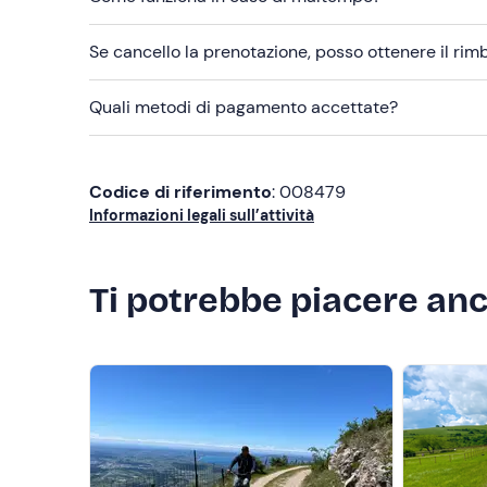
Se cancello la prenotazione, posso ottenere il ri
Quali metodi di pagamento accettate?
Codice di riferimento
: 008479
Informazioni legali sull’attività
Ti potrebbe piacere an