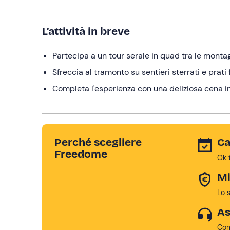
L’attività in breve
Partecipa a un tour serale in quad tra le montag
Sfreccia al tramonto su sentieri sterrati e prati
Completa l'esperienza con una deliziosa cena in
Perché scegliere
Ca
Freedome
Ok 
Mi
Lo 
As
Con