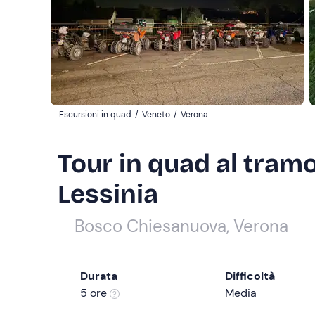
Escursioni in quad
/
Veneto
/
Verona
Tour in quad al tramon
Lessinia
Bosco Chiesanuova, Verona
Durata
Difficoltà
5 ore
Media