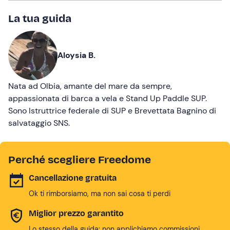
La tua guida
Aloysia B.
Nata ad Olbia, amante del mare da sempre,
appassionata di barca a vela e Stand Up Paddle SUP.
Sono Istruttrice federale di SUP e Brevettata Bagnino di
salvataggio SNS.
Perché scegliere Freedome
Cancellazione gratuita
Ok ti rimborsiamo, ma non sai cosa ti perdi
Miglior prezzo garantito
Lo stesso della guida: non applichiamo commissioni