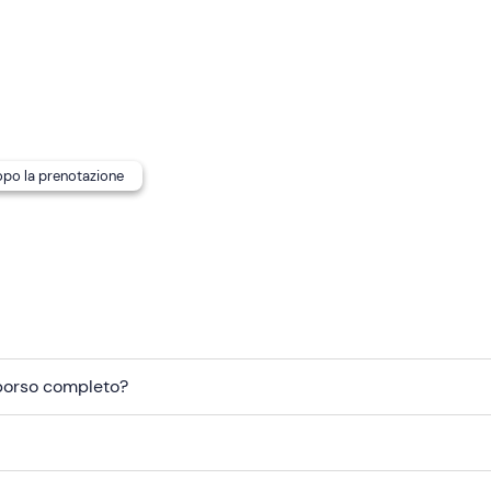
dopo la prenotazione
mborso completo?