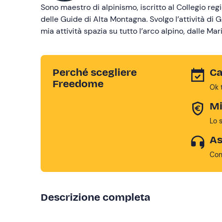
Sono maestro di alpinismo, iscritto al Collegio re
delle Guide di Alta Montagna. Svolgo l’attività d
mia attività spazia su tutto l’arco alpino, dalle Mar
Perché scegliere
Ca
Freedome
Ok 
Mi
Lo 
As
Con
Descrizione completa