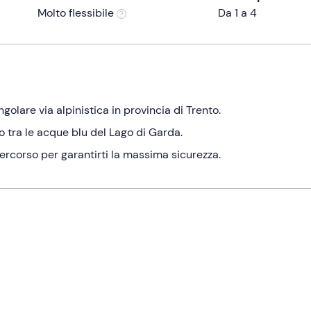
Molto flessibile
Da 1 a 4
ngolare via alpinistica in provincia di Trento.
o tra le acque blu del Lago di Garda.
rcorso per garantirti la massima sicurezza.