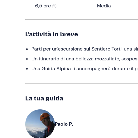
6,5 ore
Media
L’attività in breve
Parti per un'escursione sul Sentiero Torti, una si
Un itinerario di una bellezza mozzafiato, sospes
Una Guida Alpina ti accompagnerà durante il pe
La tua guida
Paolo P.