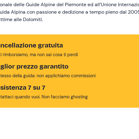
gionale delle Guide Alpine del Piemonte ed all’Unione Internazi
i Guida Alpina con passione e dedizione a tempo pieno dal 2005
ittime alle Dolomiti.
ncellazione gratuita
ti rimborsiamo, ma non sai cosa ti perdi
glior prezzo garantito
stesso della guida: non applichiamo commissioni
sistenza 7 su 7
tattaci quando vuoi. Non facciamo ghosting