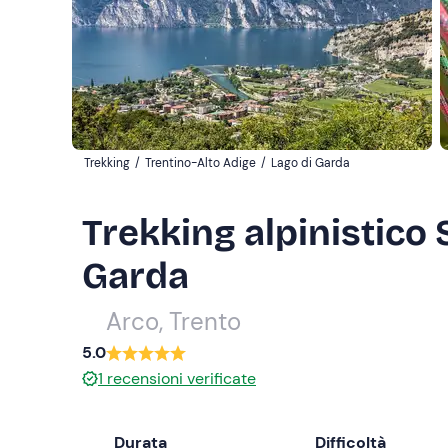
Trekking
/
Trentino-Alto Adige
/
Lago di Garda
Trekking alpinistico 
Garda
Arco, Trento
5.0
1
recensioni verificate
Durata
Difficoltà