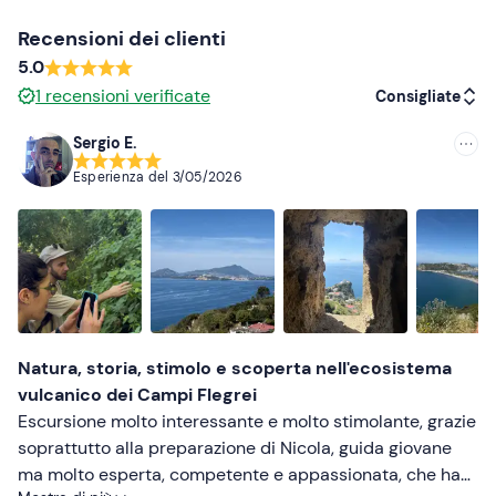
Recensioni dei clienti
5.0
1
recensioni verificate
Consigliate
Sergio E.
Consigliate
Esperienza del
3/05/2026
Più recenti
Meno recenti
Più alte
Più basse
Natura, storia, stimolo e scoperta nell'ecosistema
vulcanico dei Campi Flegrei
Escursione molto interessante e molto stimolante, grazie
soprattutto alla preparazione di Nicola, guida giovane
ma molto esperta, competente e appassionata, che ha