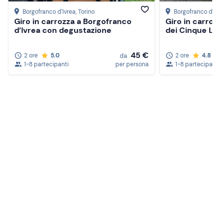
Borgofranco d'Ivrea
, Torino
Borgofranco d'Iv
Giro in carrozza a Borgofranco
Giro in carroz
d’Ivrea con degustazione
dei Cinque Lag
45 €
2 ore
5.0
2 ore
4.8
da
1-8 partecipanti
per persona
1-8 partecipanti