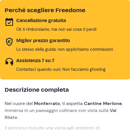
Perché scegliere Freedome
Cancellazione gratuita
Ok ti rimborsiamo, ma non sai cosa ti perdi
Miglior prezzo garantito
Lo stesso della guida: non applichiamo commissioni
Assistenza 7 su 7
Contattaci quando vuoi. Non facciamo ghosting
Descrizione completa
Nel cuore del
Monferrato
, ti aspetta
Cantine Merlone
,
immersa in un paesaggio collinare con vista sulla
Val
Rilate
.
Il percorso include una visita agli ambienti di