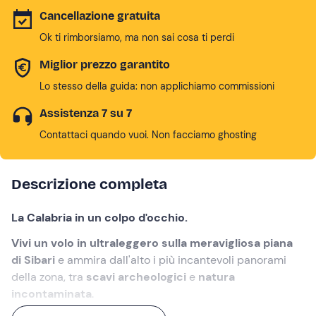
Cancellazione gratuita
Ok ti rimborsiamo, ma non sai cosa ti perdi
Miglior prezzo garantito
Lo stesso della guida: non applichiamo commissioni
Assistenza 7 su 7
Contattaci quando vuoi. Non facciamo ghosting
Descrizione completa
La Calabria in un colpo d'occhio.
Vivi un volo in ultraleggero sulla meravigliosa piana
di Sibari
e ammira dall'alto i più incantevoli panorami
della zona, tra
scavi archeologici
e
natura
incontaminata
.