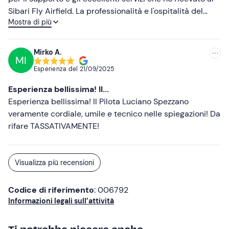
Sibari Fly Airfield. La professionalità e l'ospitalità del
Mostra di più
personale hanno reso il mio soggiorno un'esperienza
indimenticabile.
Mirko A.
MI
Esperienza del
21/09/2025
Esperienza bellissima! Il...
Esperienza bellissima! Il Pilota Luciano Spezzano
veramente cordiale, umile e tecnico nelle spiegazioni! Da
rifare TASSATIVAMENTE!
Visualizza più recensioni
Codice di riferimento
: 006792
Informazioni legali sull’attività