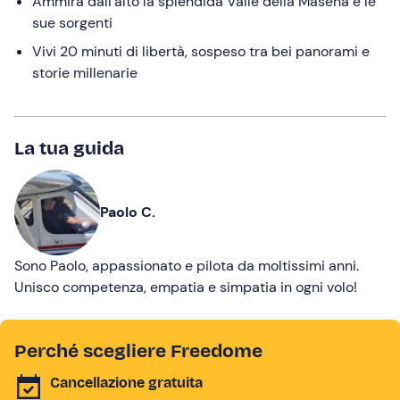
Ammira dall’alto la splendida Valle della Masena e le
sue sorgenti
Vivi 20 minuti di libertà, sospeso tra bei panorami e
storie millenarie
La tua guida
Paolo C.
Sono Paolo, appassionato e pilota da moltissimi anni.
Unisco competenza, empatia e simpatia in ogni volo!
Perché scegliere Freedome
Cancellazione gratuita