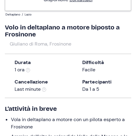
Deltaplano
/
Lazio
Volo in deltaplano a motore biposto a
Frosinone
Giuliano di Roma, Frosinone
Durata
Difficoltà
1 ora
Facile
Cancellazione
Partecipanti
Last minute
Da 1 a 5
L’attività in breve
Vola in deltaplano a motore con un pilota esperto a
Frosinone