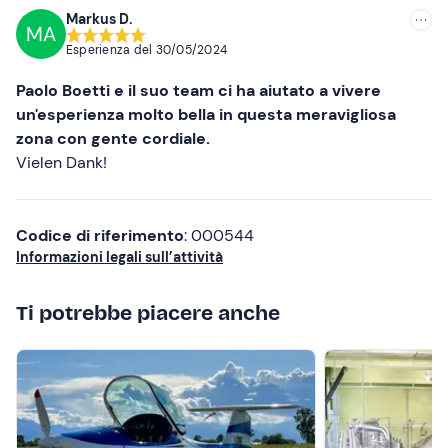
Markus D.
MA
Consigliate
Esperienza del
30/05/2024
Più recenti
Paolo Boetti e il suo team ci ha aiutato a vivere
Meno recenti
un'esperienza molto bella in questa meravigliosa
zona con gente cordiale.
Più alte
Vielen Dank!
Più basse
Codice di riferimento
: 000544
Informazioni legali sull’attività
Ti potrebbe piacere anche