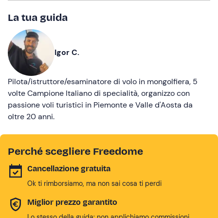
La tua guida
Igor C.
Pilota/istruttore/esaminatore di volo in mongolfiera, 5
volte Campione Italiano di specialità, organizzo con
passione voli turistici in Piemonte e Valle d'Aosta da
oltre 20 anni.
Perché scegliere Freedome
Cancellazione gratuita
Ok ti rimborsiamo, ma non sai cosa ti perdi
Miglior prezzo garantito
Lo stesso della guida: non applichiamo commissioni