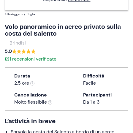
Ultraleggero
/
Puglia
Volo panoramico in aereo privato sulla
costa del Salento
Brindisi
5.0
1
recensioni verificate
Durata
Difficoltà
2,5 ore
Facile
Cancellazione
Partecipanti
Molto flessibile
Da 1 a 3
L’attività in breve
Sorvola la costa del Salento a bordo di un aereo