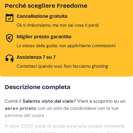
Perché scegliere Freedome
Cancellazione gratuita
Ok ti rimborsiamo, ma non sai cosa ti perdi
Miglior prezzo garantito
Lo stesso della guida: non applichiamo commissioni
Assistenza 7 su 7
Contattaci quando vuoi. Non facciamo ghosting
Descrizione completa
Com'è il
Salento visto dal cielo
? Vieni a scoprirlo su un
aereo privato
con un volo da condividere con le tue
persone del cuore.
A oltre 2.000 piedi di quota avrai una visuale completa