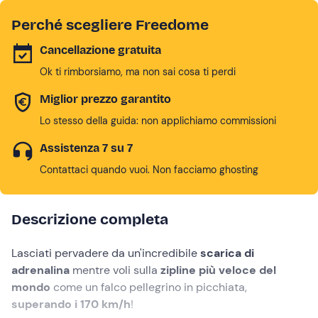
Perché scegliere Freedome
Cancellazione gratuita
Ok ti rimborsiamo, ma non sai cosa ti perdi
Miglior prezzo garantito
Lo stesso della guida: non applichiamo commissioni
Assistenza 7 su 7
Contattaci quando vuoi. Non facciamo ghosting
Descrizione completa
Lasciati pervadere da un'incredibile
scarica di
adrenalina
mentre voli sulla
zipline più veloce del
mondo
come un falco pellegrino in picchiata,
superando i 170 km/h
!