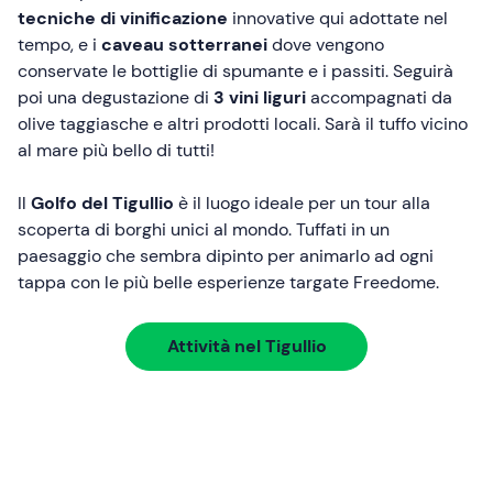
tecniche di vinificazione
innovative qui adottate nel
tempo, e i
caveau sotterranei
dove vengono
conservate le bottiglie di spumante e i passiti. Seguirà
poi una degustazione di
3 vini liguri
accompagnati da
olive taggiasche e altri prodotti locali. Sarà il tuffo vicino
al mare più bello di tutti!
Il
Golfo del Tigullio
è il luogo ideale per un tour alla
scoperta di borghi unici al mondo. Tuffati in un
paesaggio che sembra dipinto per animarlo ad ogni
tappa con le più belle esperienze targate Freedome.
Attività nel Tigullio