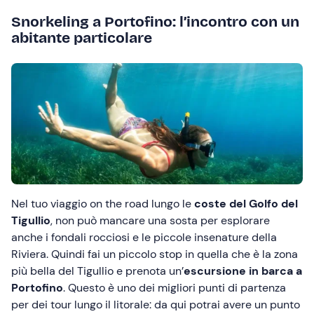
Snorkeling a Portofino: l’incontro con un
abitante particolare
Nel tuo viaggio on the road lungo le
coste del Golfo del
Tigullio
, non può mancare una sosta per esplorare
anche i fondali rocciosi e le piccole insenature della
Riviera. Quindi fai un piccolo stop in quella che è la zona
più bella del Tigullio e prenota un’
escursione
in barca a
Portofino
. Questo è uno dei migliori punti di partenza
per dei tour lungo il litorale: da qui potrai avere un punto