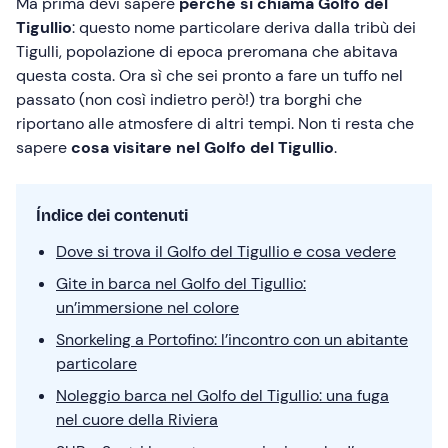
Ma prima devi sapere
perché si chiama Golfo del
Tigullio
: questo nome particolare deriva dalla tribù dei
Tigulli, popolazione di epoca preromana che abitava
questa costa. Ora sì che sei pronto a fare un tuffo nel
passato (non così indietro però!) tra borghi che
riportano alle atmosfere di altri tempi. Non ti resta che
sapere
cosa visitare nel Golfo del Tigullio
.
Índice dei contenuti
Dove si trova il Golfo del Tigullio e cosa vedere
Gite in barca nel Golfo del Tigullio:
un’immersione nel colore
Snorkeling a Portofino: l’incontro con un abitante
particolare
Noleggio barca nel Golfo del Tigullio: una fuga
nel cuore della Riviera