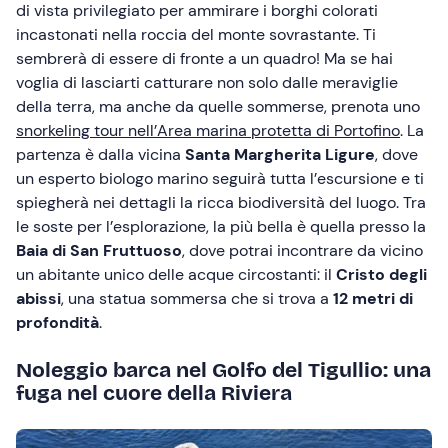
di vista privilegiato per ammirare i borghi colorati
incastonati nella roccia del monte sovrastante. Ti
sembrerà di essere di fronte a un quadro! Ma se hai
voglia di lasciarti catturare non solo dalle meraviglie
della terra, ma anche da quelle sommerse, prenota uno
snorkeling tour nell’Area marina protetta di Portofino
. La
partenza è dalla vicina
Santa Margherita Ligure
, dove
un esperto biologo marino seguirà tutta l’escursione e ti
spiegherà nei dettagli la ricca biodiversità del luogo. Tra
le soste per l’esplorazione, la più bella è quella presso la
Baia di San Fruttuoso
, dove potrai incontrare da vicino
un abitante unico delle acque circostanti: il
Cristo degli
abissi
, una statua sommersa che si trova a
12 metri di
profondità
.
Noleggio barca nel Golfo del Tigullio: una
fuga nel cuore della Riviera