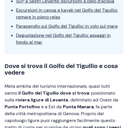
SUP a Sestri Levante: escursioni a pelo d’acqua
Escursioni in canoa e kayak nel Golfo del Tigullio:
remare in pieno relax
Parapendio sul Golfo del Tigullio: in volo sul mare
Degustazione nel Golfo del Tigullio: assaggi in
fondo al mar
Dove si trova il Golfo del Tigullio e cosa
vedere
Meta ambita del turismo internazionale, quasi tutti
sanno
il Golfo del Tigullio dove si trova
: posizionato
sulla
riviera ligure di Levante
, delimitato ad Ovest da
Punta Portofino
e a Est da
Punta Manara
, fa parte
della città metropolitana di Genova. Proprio dal
capoluogo ligure puoi raggiungere facilmente questo
tratto di costa per scoprire da vicino
quali sono i paesi