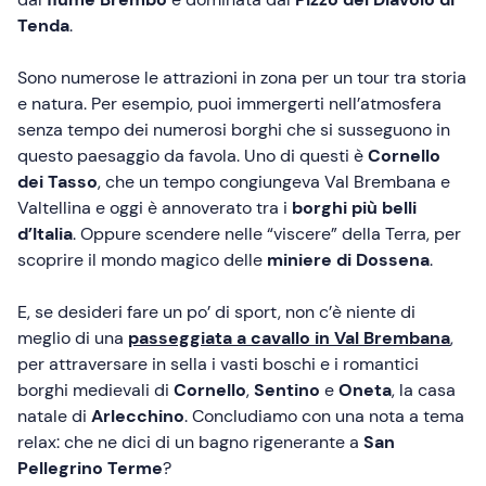
Tenda
.
Sono numerose le attrazioni in zona per un tour tra storia
e natura. Per esempio, puoi immergerti nell’atmosfera
senza tempo dei numerosi borghi che si susseguono in
questo paesaggio da favola. Uno di questi è
Cornello
dei Tasso
, che un tempo congiungeva Val Brembana e
Valtellina e oggi è annoverato tra i
borghi più belli
d’Italia
. Oppure scendere nelle “viscere” della Terra, per
scoprire il mondo magico delle
miniere di Dossena
.
E, se desideri fare un po’ di sport, non c’è niente di
meglio di una
passeggiata a cavallo
in Val Brembana
,
per attraversare in sella i vasti boschi e i romantici
borghi medievali di
Cornello
,
Sentino
e
Oneta
, la casa
natale di
Arlecchino
. Concludiamo con una nota a tema
relax: che ne dici di un bagno rigenerante a
San
Pellegrino Terme
?