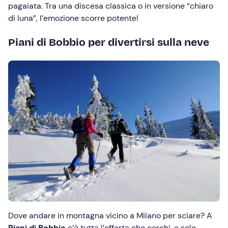
pagaiata. Tra una discesa classica o in versione “chiaro
di luna”, l’emozione scorre potente!
Piani di Bobbio per divertirsi sulla neve
Dove andare in montagna vicino a Milano per sciare? A
Piani di Bobbio
c’è tutta l’offerta che cerchi, a solo