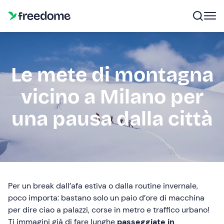
Le mete di montagna
vicino a Milano per
una pausa dalla città
Per un break dall’afa estiva o dalla routine invernale,
poco importa: bastano solo un paio d’ore di macchina
per dire ciao a palazzi, corse in metro e traffico urbano!
Ti immagini già di fare lunghe
passeggiate in