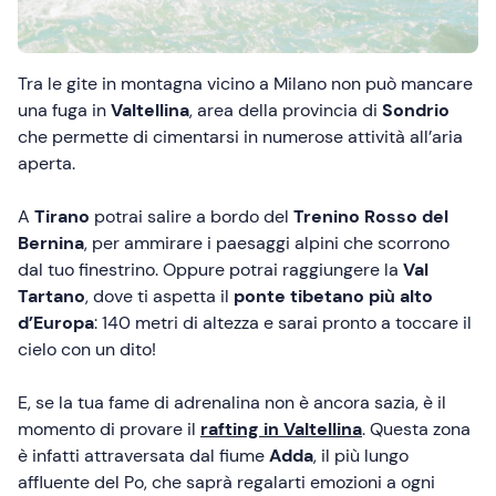
Tra le gite in montagna vicino a Milano non può mancare
una fuga in
Valtellina
, area della provincia di
Sondrio
che permette di cimentarsi in numerose attività all’aria
aperta.
A
Tirano
potrai salire a bordo del
Trenino Rosso del
Bernina
, per ammirare i paesaggi alpini che scorrono
dal tuo finestrino. Oppure potrai raggiungere la
Val
Tartano
, dove ti aspetta il
ponte tibetano più alto
d’Europa
: 140 metri di altezza e sarai pronto a toccare il
cielo con un dito!
E, se la tua fame di adrenalina non è ancora sazia, è il
momento di provare il
rafting
in Valtellina
. Questa zona
è infatti attraversata dal fiume
Adda
, il più lungo
affluente del Po, che saprà regalarti emozioni a ogni