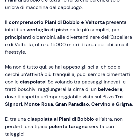
un’ora di macchina dal capoluogo.
Il
comprensorio Piani di Bobbio e Valtorta
presenta
infatti un
ventaglio di piste
dalle più semplici, per
principianti o bambini, alle divertenti nere dell’Oscellera
e di Valtorta, oltre a 15000 metri di area per chi ama il
freestyle.
Ma non è tutto qui: se hai appeso gli sci al chiodo e
cerchi un’attività più tranquilla, puoi sempre cimentarti
con le
ciaspolate
! Scivolando tra paesaggi innevati e
tratti boschivi raggiungerai la cima di un
belvedere
,
dove ti aspetta un’impareggiabile vista sul Pizzo
Tre
Signori
,
Monte Rosa
,
Gran Paradiso
,
Cervino
e
Grigna
.
E, tra una
ciaspolata ai Piani di Bobbio
e l’altra, non
perderti una tipica
polenta taragna
servita con
taleggio!