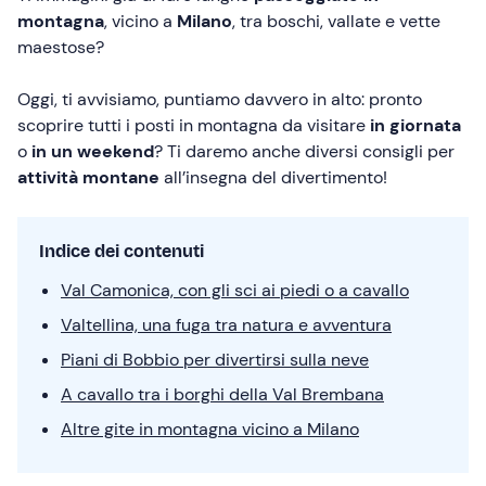
montagna
, vicino a
Milano
, tra boschi, vallate e vette
maestose?
Oggi, ti avvisiamo, puntiamo davvero in alto: pronto
scoprire tutti i posti in montagna da visitare
in giornata
o
in un weekend
? Ti daremo anche diversi consigli per
attività montane
all’insegna del divertimento!
Indice dei contenuti
Val Camonica, con gli sci ai piedi o a cavallo
Valtellina, una fuga tra natura e avventura
Piani di Bobbio per divertirsi sulla neve
A cavallo tra i borghi della Val Brembana
Altre gite in montagna vicino a Milano