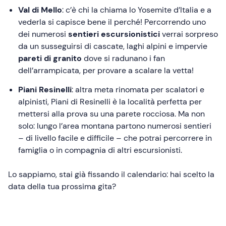
Val di Mello
: c’è chi la chiama lo Yosemite d’Italia e a
vederla si capisce bene il perché! Percorrendo uno
dei numerosi
sentieri escursionistici
verrai sorpreso
da un susseguirsi di cascate, laghi alpini e impervie
pareti di granito
dove si radunano i fan
dell’arrampicata, per provare a scalare la vetta!
Piani Resinelli
: altra meta rinomata per scalatori e
alpinisti, Piani di Resinelli è la località perfetta per
mettersi alla prova su una parete rocciosa. Ma non
solo: lungo l’area montana partono numerosi sentieri
– di livello facile e difficile – che potrai percorrere in
famiglia o in compagnia di altri escursionisti.
Lo sappiamo, stai già fissando il calendario: hai scelto la
data della tua prossima gita?