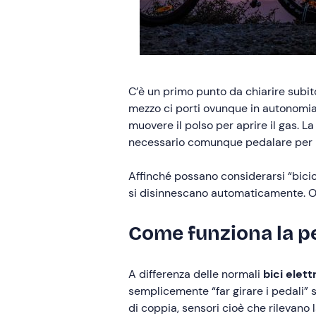
C’è un primo punto da chiarire subito
mezzo ci porti ovunque in autonomia.
muovere il polso per aprire il gas. La
necessario comunque pedalare per inn
Affinché possano considerarsi “bicicl
si disinnescano automaticamente. Olt
Come funziona la pe
A differenza delle normali
bici elett
semplicemente “far girare i pedali” s
di coppia, sensori cioè che rilevano