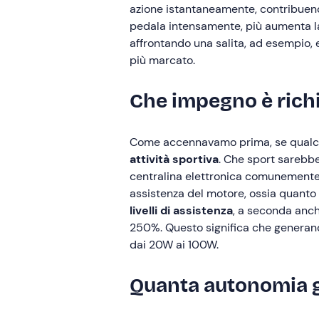
azione istantaneamente, contribuen
pedala intensamente, più aumenta la 
affrontando una salita, ad esempio, 
più marcato.
Che impegno è richie
Come accennavamo prima, se qualcuno
attività sportiva
. Che sport sarebbe
centralina elettronica comunemente 
assistenza del motore, ossia quanto 
livelli di assistenza
, a seconda anch
250%. Questo significa che generand
dai 20W ai 100W.
Quanta autonomia g