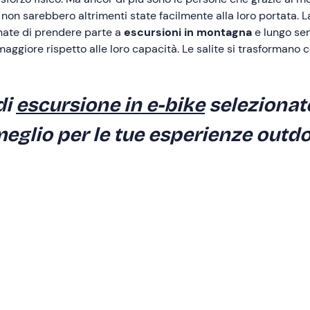
non sarebbero altrimenti state facilmente alla loro portata. 
enate di prendere parte a
escursioni in montagna
e lungo sen
aggiore rispetto alle loro capacità. Le salite si trasformano co
di
escursione in e-bike
selezionat
 meglio per le tue esperienze outdo