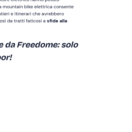
La mountain bike elettrica consente
tieri e itinerari che avrebbero
sì da tratti faticosi a
sfide alla
e da Freedome: solo
or!