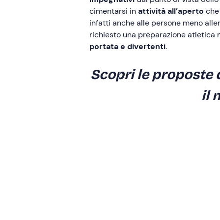
cimentarsi in
attività all’aperto
che 
infatti anche alle persone meno all
richiesto una preparazione atletica m
portata e divertenti
.
Scopri le proposte 
il