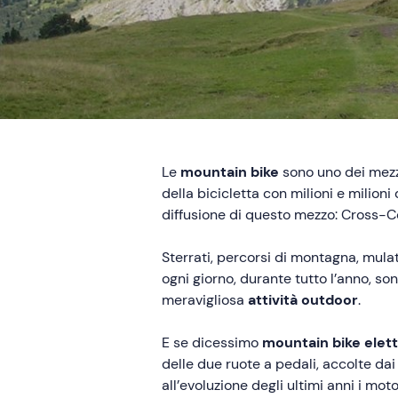
Le
mountain bike
sono uno dei mezzi
della bicicletta con milioni e milioni
diffusione di questo mezzo: Cross-Co
Sterrati, percorsi di montagna, mulatti
ogni giorno, durante tutto l’anno, so
meravigliosa
attività outdoor
.
E se dicessimo
mountain bike elett
delle due ruote a pedali, accolte dai
all’evoluzione degli ultimi anni i moto