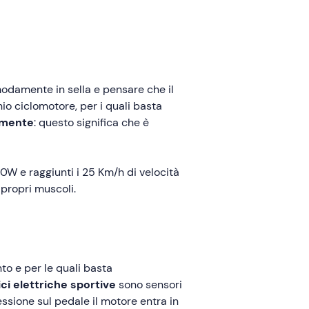
odamente in sella e pensare che il
o ciclomotore, per i quali basta
camente
: questo significa che è
50W e raggiunti i 25 Km/h di velocità
 propri muscoli.
to e per le quali basta
ici elettriche sportive
sono sensori
ssione sul pedale il motore entra in