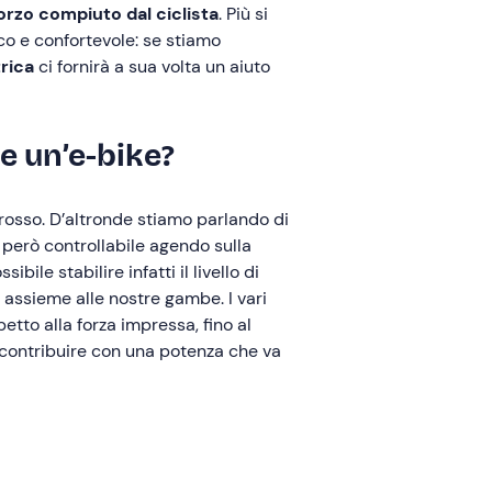
orzo compiuto dal ciclista
. Più si
co e confortevole: se stiamo
trica
ci fornirà a sua volta un aiuto
re un’e-bike?
rosso. D’altronde stiamo parlando di
 però controllabile agendo sulla
ssibile stabilire infatti il livello di
 assieme alle nostre gambe. I vari
etto alla forza impressa, fino al
 contribuire con una potenza che va