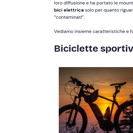
loro diffusione e ha portato le mount
bici elettrica
solo per quanto riguard
“contaminati”.
Vediamo insieme caratteristiche e 
Biciclette sporti