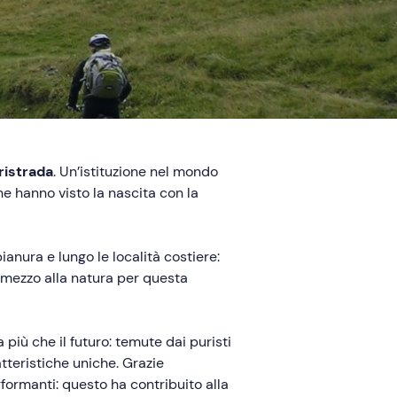
ristrada
. Un’istituzione nel mondo
che hanno visto la nascita con la
pianura e lungo le località costiere:
n mezzo alla natura per questa
iù che il futuro: temute dai puristi
atteristiche uniche. Grazie
formanti: questo ha contribuito alla