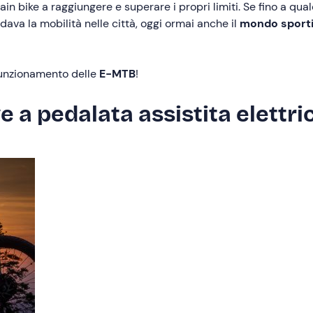
ain bike a raggiungere e superare i propri limiti. Se fino a qua
ava la mobilità nelle città, oggi ormai anche il
mondo sporti
funzionamento delle
E-MTB
!
ve a pedalata assistita elett