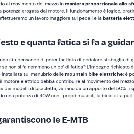
do al movimento del mezzo in
maniera proporzionale allo sf
potenza erogata dal motore. Il funzionamento è logico, prati
effettueremo un lavoro maggiore sui pedali e la
batteria elet
sto e quanta fatica si fa a guida
 sta pensando di poter far finta di pedalare si sbaglia di g
 se non si fa nemmeno un po’ di fatica? L’impegno richiesto è
installata sul manubrio delle
mountain bike elettriche
: è po
il motore elettrico debba contribuire al movimento del mezzo
e dei modelli di bicicletta, variano da un apporto del 50% risp
o una potenza di 40W con i propri muscoli, la bicicletta può
arantiscono le E-MTB