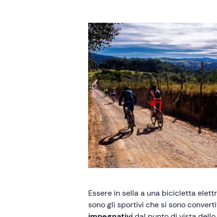
Essere in sella a una bicicletta elet
sono gli sportivi che si sono convert
impegnativi
dal punto di vista dello