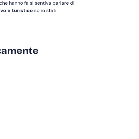
lche hanno fa si sentiva parlare di
vo e turistico
sono stati
ricamente