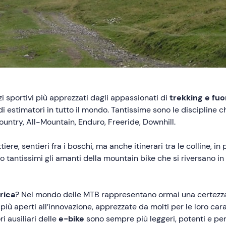
 sportivi più apprezzati dagli appassionati di
trekking e fuo
 di estimatori in tutto il mondo. Tantissime sono le discipline 
untry, All-Mountain, Enduro, Freeride, Downhill.
ere, sentieri fra i boschi, ma anche itinerari tra le colline, in 
no tantissimi gli amanti della mountain bike che si riversano i
rica
? Nel mondo delle MTB rappresentano ormai una certezza p
 più aperti all’innovazione, apprezzate da molti per le loro car
ri ausiliari delle
e-bike
sono sempre più leggeri, potenti e per