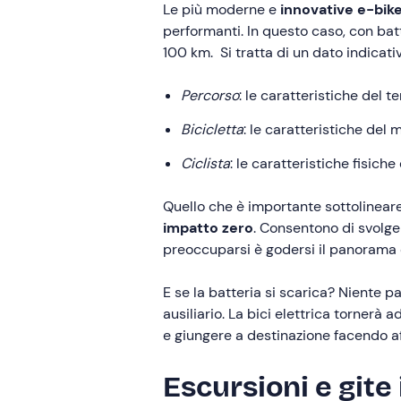
Le più moderne e
innovative e-bik
performanti. In questo caso, con batt
100 km. Si tratta di un dato indicati
Percorso
: le caratteristiche del t
Bicicletta
: le caratteristiche del m
Ciclista
: le caratteristiche fisiche 
Quello che è importante sottolineare
impatto zero
. Consentono di svolg
preoccuparsi è godersi il panorama e
E se la batteria si scarica? Niente 
ausiliario. La bici elettrica torner
e giungere a destinazione facendo af
Escursioni e gite