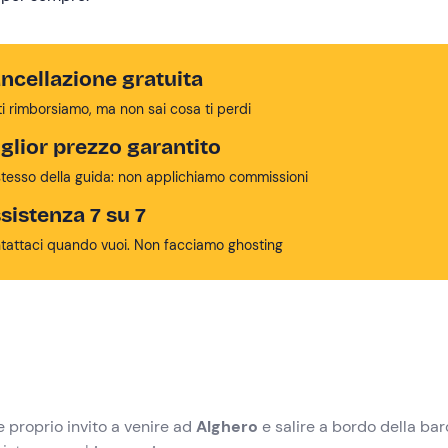
ncellazione gratuita
ti rimborsiamo, ma non sai cosa ti perdi
glior prezzo garantito
stesso della guida: non applichiamo commissioni
sistenza 7 su 7
tattaci quando vuoi. Non facciamo ghosting
 proprio invito a venire ad
Alghero
e salire a bordo della bar