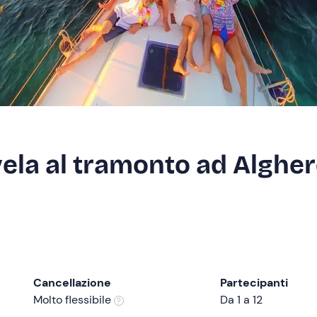
vela al tramonto ad Alghe
Cancellazione
Partecipanti
Molto flessibile
Da 1 a 12