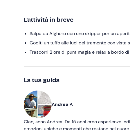
L’attività in breve
Salpa da Alghero con uno skipper per un aperiti
Goditi un tuffo alle luci del tramonto con vista
Trascorri 2 ore di pura magia e relax a bordo di
La tua guida
Andrea P.
Ciao, sono Andrea! Da 15 anni creo esperienze indi
emozioni uniche e momenti che restano nel cuore