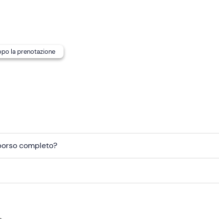
dopo la prenotazione
mborso completo?