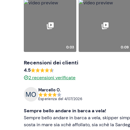
0:03
0:09
Recensioni dei clienti
4.5
2
recensioni verificate
Marcello O.
Esperienza del
4/07/2026
Sempre bello andare in barca a vela!
Sempre bello andare in barca a vela, skipper simp
sosta in mare sia xchè affollato, sia xchè la Sarde