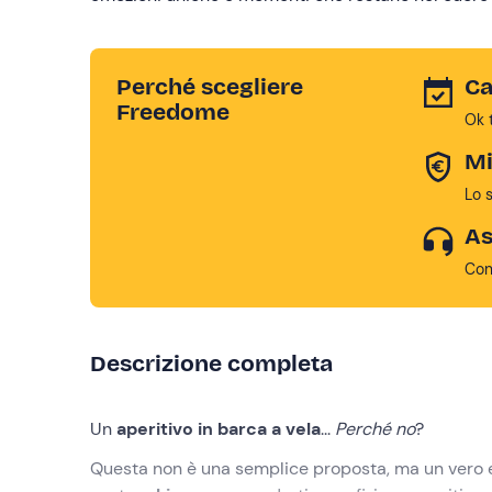
Perché scegliere
Ca
Freedome
Ok 
Mi
Lo 
As
Con
Descrizione completa
Un
aperitivo in barca a vela
...
Perché no
?
Questa non è una semplice proposta, ma un vero e