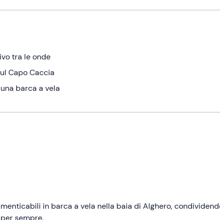
vo tra le onde
 sul Capo Caccia
 una barca a vela
menticabili in barca a vela nella baia di Alghero, condividend
 per sempre.