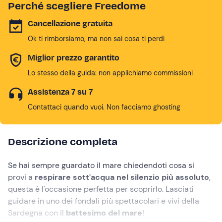
Perché scegliere Freedome
Cancellazione gratuita
Ok ti rimborsiamo, ma non sai cosa ti perdi
Miglior prezzo garantito
Lo stesso della guida: non applichiamo commissioni
Assistenza 7 su 7
Contattaci quando vuoi. Non facciamo ghosting
Descrizione completa
Se hai sempre guardato il mare chiedendoti cosa si
provi a
respirare sott'acqua nel silenzio più assoluto
,
questa è l'occasione perfetta per scoprirlo. Lasciati
guidare in uno dei fondali più spettacolari e vivi della
Sardegna con il
battesimo del mare
!