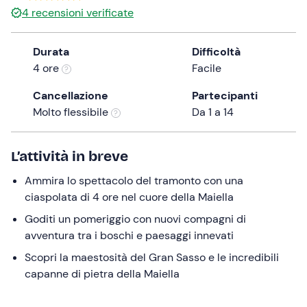
4
recensioni verificate
Durata
Difficoltà
4 ore
Facile
Cancellazione
Partecipanti
Molto flessibile
Da 1 a 14
L’attività in breve
Ammira lo spettacolo del tramonto con una
ciaspolata di 4 ore nel cuore della Maiella
Goditi un pomeriggio con nuovi compagni di
avventura tra i boschi e paesaggi innevati
Scopri la maestosità del Gran Sasso e le incredibili
capanne di pietra della Maiella