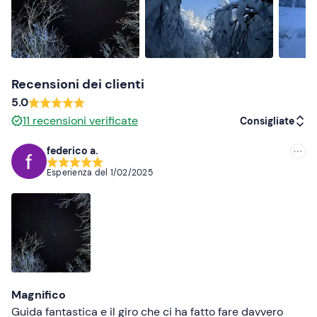
Recensioni dei clienti
5.0
11
recensioni verificate
Consigliate
federico a.
Consigliate
Esperienza del
1/02/2025
Più recenti
Meno recenti
Più alte
Più basse
Magnifico
Guida fantastica e il giro che ci ha fatto fare davvero