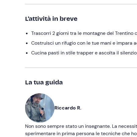
L’attività in breve
Trascorri 2 giorni tra le montagne del Trentino c
Costruisci un rifugio con le tue mani e impara
Cucina pasti in stile trapper e ascolta il silenzi
La tua guida
Riccardo R.
Non sono sempre stato un insegnante. La necessità
sperimentare in prima persona le tecniche che ho p