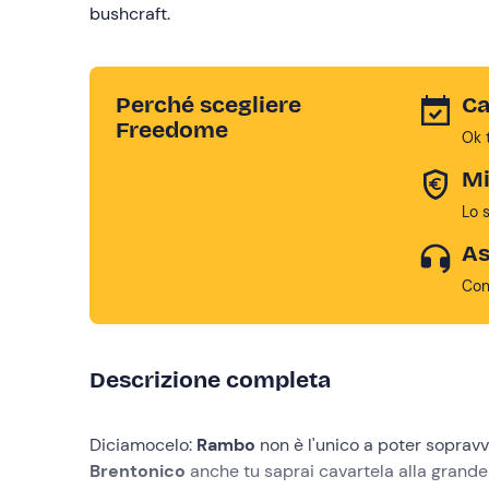
bushcraft.
Perché scegliere
Ca
Freedome
Ok 
Mi
Lo 
As
Con
Descrizione completa
Diciamocelo:
Rambo
non è l'unico a poter soprav
Brentonico
anche tu saprai cavartela alla grande