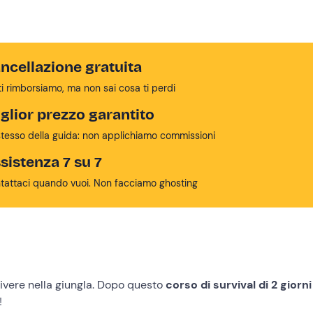
ncellazione gratuita
ti rimborsiamo, ma non sai cosa ti perdi
glior prezzo garantito
stesso della guida: non applichiamo commissioni
sistenza 7 su 7
tattaci quando vuoi. Non facciamo ghosting
vivere nella giungla. Dopo questo
corso di survival di 2 giorni
!