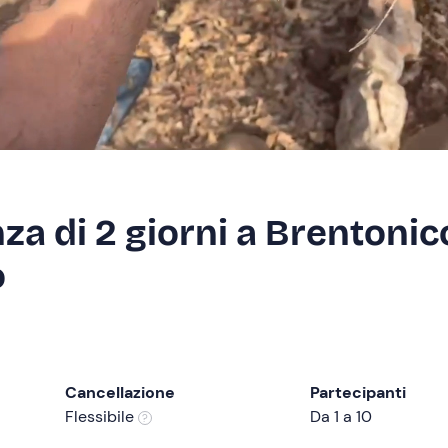
za di 2 giorni a Brentonic
o
Cancellazione
Partecipanti
Flessibile
Da 1 a 10