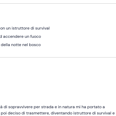
on un istruttore di survival
 ad accendere un fuoco
o della notte nel bosco
 di sopravvivere per strada e in natura mi ha portato a
oi deciso di trasmettere, diventando istruttore di survival e