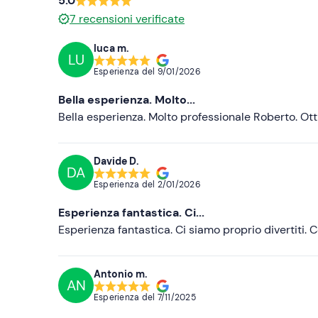
5.0
7
recensioni verificate
luca m.
LU
Esperienza del
9/01/2026
Bella esperienza. Molto...
Bella esperienza. Molto professionale Roberto. O
Davide D.
DA
Esperienza del
2/01/2026
Esperienza fantastica. Ci...
Esperienza fantastica. Ci siamo proprio divertiti. 
Antonio m.
AN
Esperienza del
7/11/2025