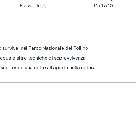
Flessibile
Da 1 a 10
survival nel Parco Nazionale del Pollino
acqua e altre tecniche di sopravvivenza
rascorrendo una notte all'aperto nella natura