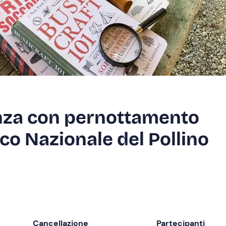
nza con pernottamento
rco Nazionale del Pollino
Cancellazione
Partecipanti