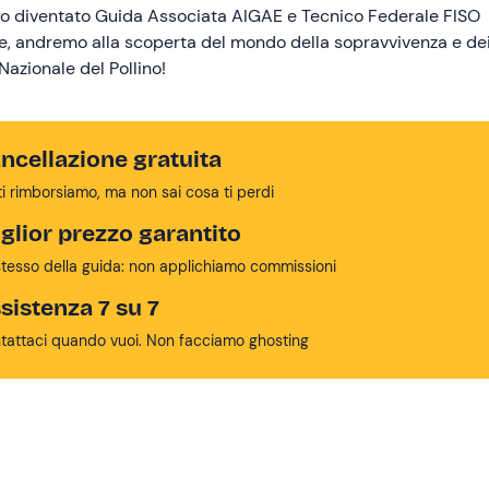
ono diventato Guida Associata AIGAE e Tecnico Federale FISO
me, andremo alla scoperta del mondo della sopravvivenza e de
Nazionale del Pollino!
ncellazione gratuita
ti rimborsiamo, ma non sai cosa ti perdi
glior prezzo garantito
stesso della guida: non applichiamo commissioni
sistenza 7 su 7
tattaci quando vuoi. Non facciamo ghosting