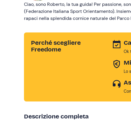
Ciao, sono Roberto, la tua guida! Per passione, s
(Federazione Italiana Sport Orientamento). Insie
rapaci nella splendida cornice naturale del Parco 
Perché scegliere
Ca
Freedome
Ok 
Mi
Lo 
As
Con
Descrizione completa