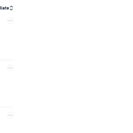
liate