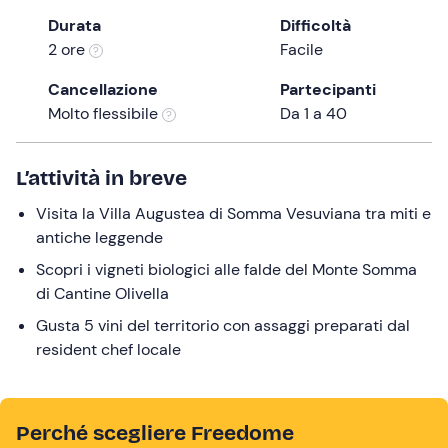
Durata
Difficoltà
2 ore
Facile
Cancellazione
Partecipanti
Molto flessibile
Da 1 a 40
L’attività in breve
Visita la Villa Augustea di Somma Vesuviana tra miti e
antiche leggende
Scopri i vigneti biologici alle falde del Monte Somma
di Cantine Olivella
Gusta 5 vini del territorio con assaggi preparati dal
resident chef locale
Perché scegliere Freedome