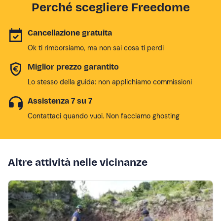
Perché scegliere Freedome
Cancellazione gratuita
Ok ti rimborsiamo, ma non sai cosa ti perdi
Miglior prezzo garantito
Lo stesso della guida: non applichiamo commissioni
Assistenza 7 su 7
Contattaci quando vuoi. Non facciamo ghosting
Altre attività nelle vicinanze