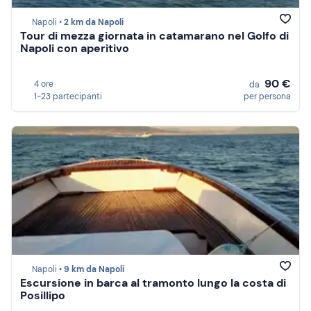
Napoli •
2 km da Napoli
Tour di mezza giornata in catamarano nel Golfo di
Napoli con aperitivo
90 €
4 ore
da
1-23 partecipanti
per persona
Napoli •
9 km da Napoli
Escursione in barca al tramonto lungo la costa di
Posillipo