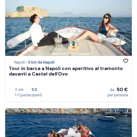
Napoli •
5 km da Napoli
Tour in barca a Napoli con aperitivo al tramonto
davanti a Castel dell'Ovo
50 €
2 ore
5,0
da
1-7 partecipanti
per persona