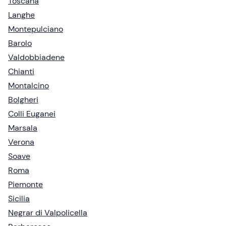
Toscana
Langhe
Montepulciano
Barolo
Valdobbiadene
Chianti
Montalcino
Bolgheri
Colli Euganei
Marsala
Verona
Soave
Roma
Piemonte
Sicilia
Negrar di Valpolicella