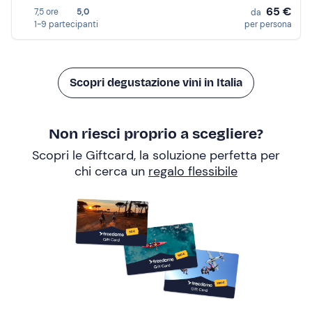
65 €
7,5 ore
5,0
da
1-9 partecipanti
per persona
Scopri degustazione vini in Italia
Non riesci proprio a scegliere?
Scopri le Giftcard, la soluzione perfetta per
chi cerca un
regalo flessibile