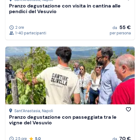
Pranzo degustazione con visita in cantina alle
pendici del Vesuvio
55 €
2 ore
da
1-40 partecipanti
per persona
Sant'Anastasia
, Napoli
Pranzo degustazione con passeggiata tra le
vigne del Vesuvio
70 €
2,5 ore
5.0
da