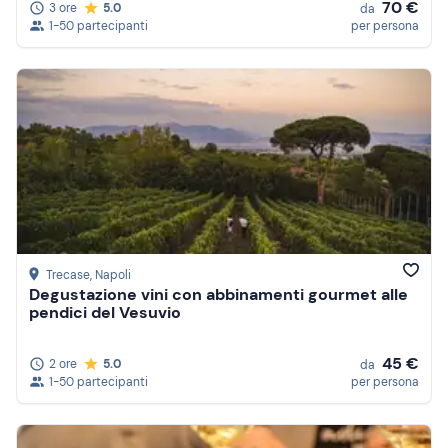
70 €
3 ore
5.0
da
1-50 partecipanti
per persona
Trecase
, Napoli
Degustazione vini con abbinamenti gourmet alle
pendici del Vesuvio
45 €
2 ore
5.0
da
1-50 partecipanti
per persona