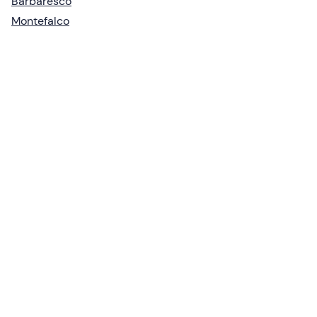
Barbaresco
Montefalco