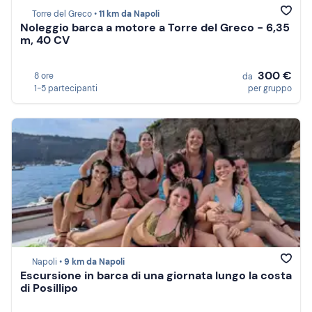
Torre del Greco •
11 km da Napoli
Noleggio barca a motore a Torre del Greco - 6,35
m, 40 CV
300 €
8 ore
da
1-5 partecipanti
per gruppo
Napoli •
9 km da Napoli
Escursione in barca di una giornata lungo la costa
di Posillipo