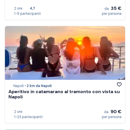
35 €
2 ore
4,7
da
1-9 partecipanti
per persona
Napoli •
2 km da Napoli
Aperitivo in catamarano al tramonto con vista su
Napoli
90 €
2 ore
da
1-23 partecipanti
per persona