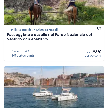
Pollena Trocchia •
10 km da Napoli
Passeggiata a cavallo nel Parco Nazionale del
Vesuvio con aperitivo
70 €
3 ore
4,9
da
1-5 partecipanti
per persona