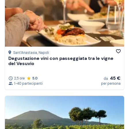
Sant'Anastasia
, Napoli
Degustazione vini con passeggiata tra le vigne
del Vesuvio
45 €
2,5 ore
5.0
da
1-40 partecipanti
per persona