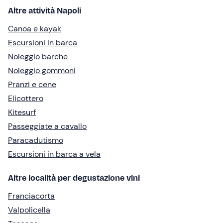
Altre attività Napoli
Canoa e kayak
Escursioni in barca
Noleggio barche
Noleggio gommoni
Pranzi e cene
Elicottero
Kitesurf
Passeggiate a cavallo
Paracadutismo
Escursioni in barca a vela
Altre località per degustazione vini
Franciacorta
Valpolicella