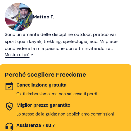
Matteo F.
Sono un amante delle discipline outdoor, pratico vari
sport quali kayak, trekking, speleologia, ecc. Mi piace
condividere la mia passione con altri invitandoli a
Mostra di più
scoprire la natura.
Perché scegliere Freedome
Cancellazione gratuita
Ok ti rimborsiamo, ma non sai cosa ti perdi
Miglior prezzo garantito
Lo stesso della guida: non applichiamo commissioni
Assistenza 7 su 7