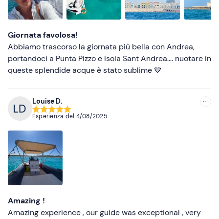
Più alte
Più basse
Giornata favolosa!
Abbiamo trascorso la giornata più bella con Andrea,
portandoci a Punta Pizzo e Isola Sant Andrea.... nuotare in
queste splendide acque è stato sublime 💙
Louise D.
Esperienza del
4/08/2025
Amazing !
Amazing experience , our guide was exceptional , very