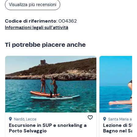
Visualizza più recensioni
Codice di riferimento
: 004362
Informazioni legali sull’attività
Ti potrebbe piacere anche
Nardò
, Lecce
Santa Maria al 
Escursione in SUP e snorkeling a
Lezione di SUP
Porto Selvaggio
Bagno nel Sal