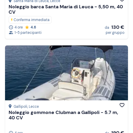
Santa Maria di Leuca
, Lecce
Noleggio barca Santa Maria di Leuca - 5,50 m, 40
CV
Conferma immediata
130 €
4 ore
4.6
da
1-5 partecipanti
per gruppo
Gallipoli
, Lecce
Noleggio gommone Clubman a Gallipoli - 5.7 m,
40 CV
190 €