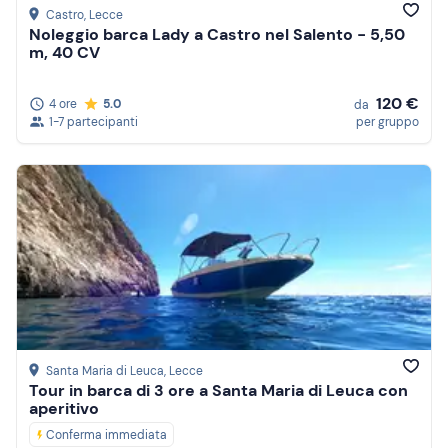
Castro
, Lecce
Noleggio barca Lady a Castro nel Salento - 5,50
m, 40 CV
120 €
4 ore
5.0
da
1-7 partecipanti
per gruppo
Santa Maria di Leuca
, Lecce
Tour in barca di 3 ore a Santa Maria di Leuca con
aperitivo
Conferma immediata