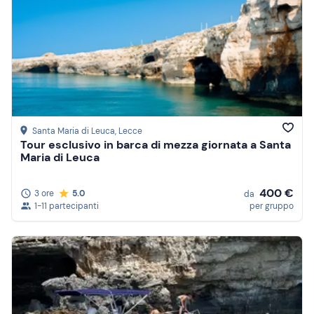
Santa Maria di Leuca
, Lecce
Tour esclusivo in barca di mezza giornata a Santa
Maria di Leuca
400 €
3 ore
5.0
da
1-11 partecipanti
per gruppo