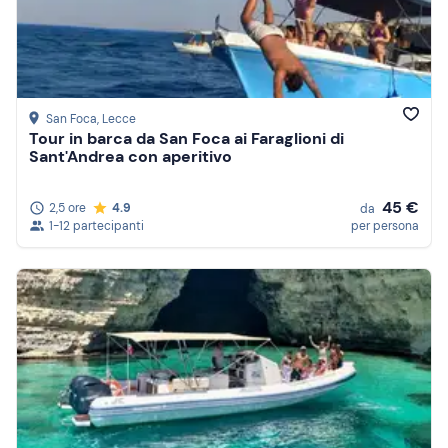
San Foca
, Lecce
Tour in barca da San Foca ai Faraglioni di
Sant'Andrea con aperitivo
45 €
2,5 ore
4.9
da
1-12 partecipanti
per persona