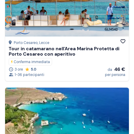
Porto Cesareo
, Lecce
Tour in catamarano nell'Area Marina Protetta di
Porto Cesareo con aperitivo
Conferma immediata
46 €
3 ore
5.0
da
1-36 partecipanti
per persona