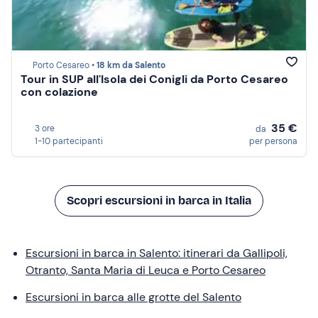
Porto Cesareo •
18 km da Salento
Tour in SUP all'Isola dei Conigli da Porto Cesareo
con colazione
35 €
3 ore
da
1-10 partecipanti
per persona
Scopri escursioni in barca in Italia
Escursioni in barca in Salento: itinerari da Gallipoli,
Otranto, Santa Maria di Leuca e Porto Cesareo
Escursioni in barca alle grotte del Salento