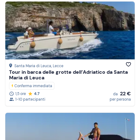
Santa Maria di Leuca
, Lecce
Tour in barca delle grotte dell’Adriatico da Santa
Maria di Leuca
Conferma immediata
22 €
1,5 ore
4.7
da
1-10 partecipanti
per persona