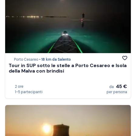
Porto Cesareo •
18 km da Salento
Tour in SUP sotto le stelle a Porto Cesareo e Isola
della Malva con brindisi
45 €
2 ore
da
1-5 partecipanti
per persona