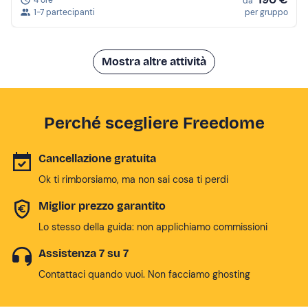
4 ore
da
1-7 partecipanti
per gruppo
Mostra altre attività
Perché scegliere Freedome
Cancellazione gratuita
Ok ti rimborsiamo, ma non sai cosa ti perdi
Miglior prezzo garantito
Lo stesso della guida: non applichiamo commissioni
Assistenza 7 su 7
Contattaci quando vuoi. Non facciamo ghosting