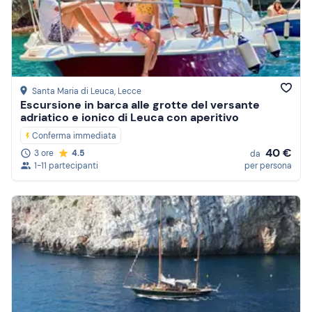
Santa Maria di Leuca
, Lecce
Escursione in barca alle grotte del versante
adriatico e ionico di Leuca con aperitivo
Conferma immediata
40 €
3 ore
4.5
da
1-11 partecipanti
per persona