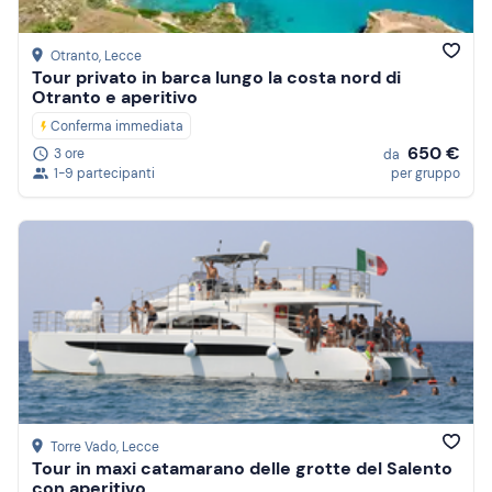
Otranto
, Lecce
Tour privato in barca lungo la costa nord di
Otranto e aperitivo
Conferma immediata
650 €
3 ore
da
1-9 partecipanti
per gruppo
Torre Vado
, Lecce
Tour in maxi catamarano delle grotte del Salento
con aperitivo