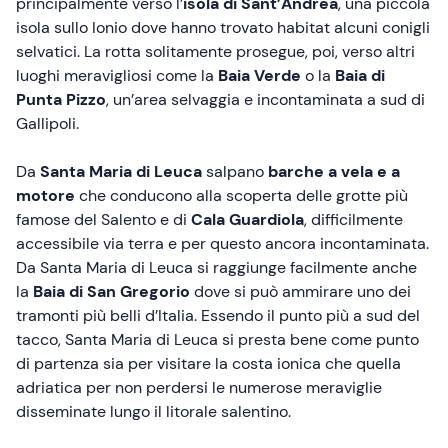
principalmente verso l’
isola di Sant’Andrea
, una piccola
isola sullo Ionio dove hanno trovato habitat alcuni conigli
selvatici. La rotta solitamente prosegue, poi, verso altri
luoghi meravigliosi come la
Baia Verde
o la
Baia di
Punta Pizzo
, un’area selvaggia e incontaminata a sud di
Gallipoli.
Da
Santa Maria di Leuca
salpano
barche a vela e a
motore
che conducono alla scoperta delle grotte più
famose del Salento e di
Cala Guardiola
, difficilmente
accessibile via terra e per questo ancora incontaminata.
Da Santa Maria di Leuca si raggiunge facilmente anche
la
Baia di San Gregorio
dove si può ammirare uno dei
tramonti più belli d’Italia. Essendo il punto più a sud del
tacco, Santa Maria di Leuca si presta bene come punto
di partenza sia per visitare la costa ionica che quella
adriatica per non perdersi le numerose meraviglie
disseminate lungo il litorale salentino.