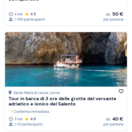
50 €
4 ore
4.5
da
1-100 partecipanti
per persona
Santa Maria di Leuca
, Lecce
Tour in barca di 3 ore delle grotte del versante
adriatico e ionico del Salento
Conferma immediata
40 €
3 ore
4.9
da
1-10 partecipanti
per persona