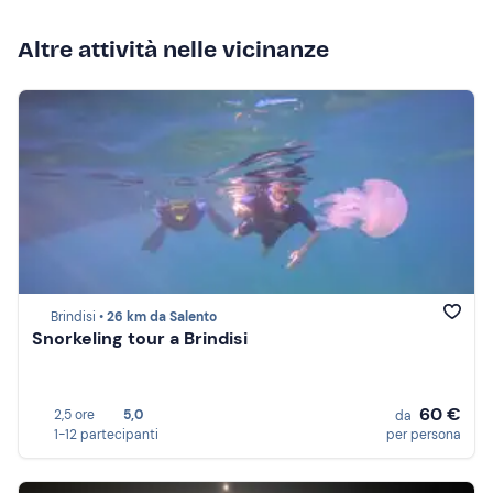
Altre attività nelle vicinanze
Brindisi •
26 km da Salento
Snorkeling tour a Brindisi
60 €
2,5 ore
5,0
da
1-12 partecipanti
per persona