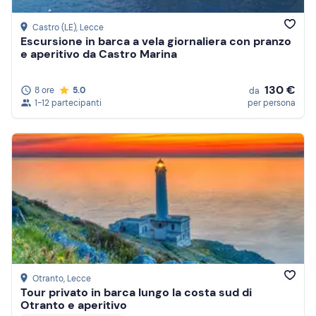
Castro (LE)
, Lecce
Escursione in barca a vela giornaliera con pranzo
e aperitivo da Castro Marina
130 €
8 ore
5.0
da
1-12 partecipanti
per persona
Otranto
, Lecce
Tour privato in barca lungo la costa sud di
Otranto e aperitivo