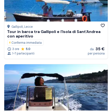
Gallipoli
, Lecce
Tour in barca tra Gallipoli e l'Isola di Sant'Andrea
con aperitivo
Conferma immediata
35 €
3 ore
5.0
da
1-7 partecipanti
per persona