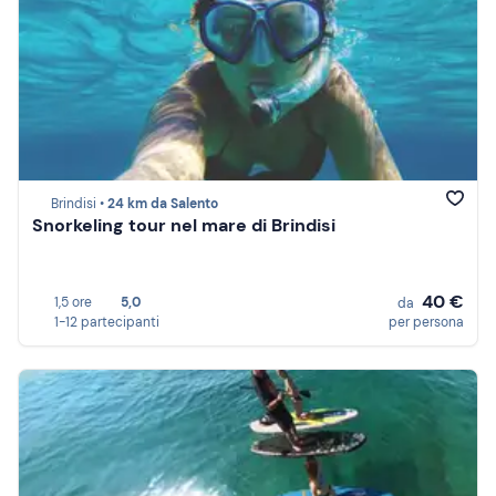
Brindisi •
24 km da Salento
Snorkeling tour nel mare di Brindisi
40 €
1,5 ore
5,0
da
1-12 partecipanti
per persona