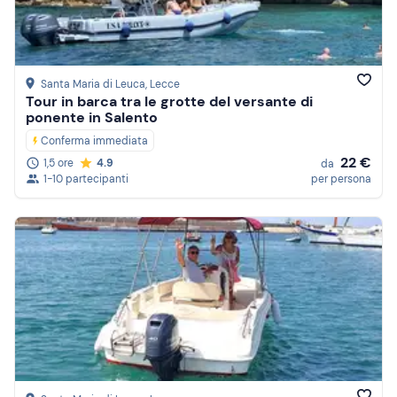
Santa Maria di Leuca
, Lecce
Tour in barca tra le grotte del versante di
ponente in Salento
Conferma immediata
22 €
1,5 ore
4.9
da
1-10 partecipanti
per persona