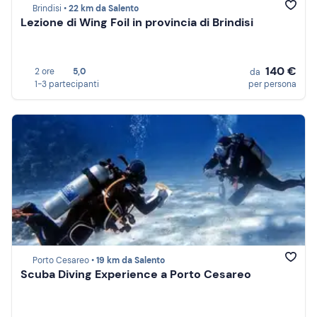
Brindisi •
22 km da Salento
Lezione di Wing Foil in provincia di Brindisi
140 €
2 ore
5,0
da
1-3 partecipanti
per persona
Porto Cesareo •
19 km da Salento
Scuba Diving Experience a Porto Cesareo