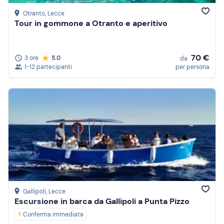
Otranto
, Lecce
Tour in gommone a Otranto e aperitivo
70 €
3 ore
5.0
da
1-12 partecipanti
per persona
Gallipoli
, Lecce
Escursione in barca da Gallipoli a Punta Pizzo
Conferma immediata