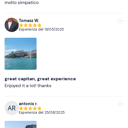
molto simpatico
Più alte
Più basse
Tomasz W.
Esperienza del
19/05/2025
great capitan, great experience
Enjoyed it a lot! thanks
antonio r.
Esperienza del
25/08/2025