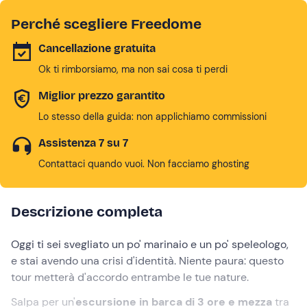
Perché scegliere Freedome
Cancellazione gratuita
Ok ti rimborsiamo, ma non sai cosa ti perdi
Miglior prezzo garantito
Lo stesso della guida: non applichiamo commissioni
Assistenza 7 su 7
Contattaci quando vuoi. Non facciamo ghosting
Descrizione completa
Oggi ti sei svegliato un po' marinaio e un po' speleologo,
e stai avendo una crisi d'identità. Niente paura: questo
tour metterà d'accordo entrambe le tue nature.
Salpa per un'
escursione in barca di 3 ore e mezza
tra