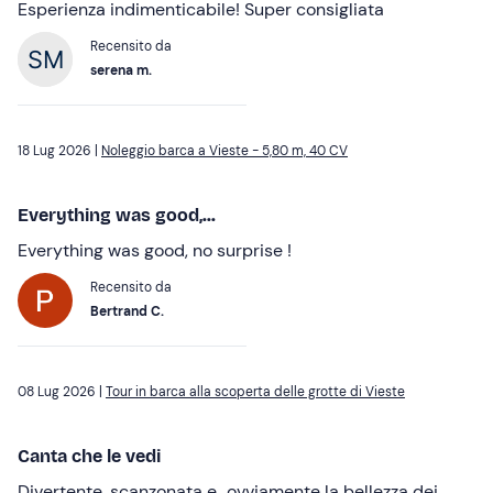
Esperienza indimenticabile! Super consigliata
Recensito da
serena m.
18 Lug 2026 |
Noleggio barca a Vieste - 5,80 m, 40 CV
Everything was good,...
Everything was good, no surprise !
Recensito da
Bertrand C.
08 Lug 2026 |
Tour in barca alla scoperta delle grotte di Vieste
Canta che le vedi
Divertente, scanzonata e...ovviamente la bellezza dei