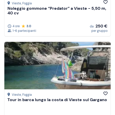
Vieste
, Foggia
Noleggio gommone “Predator” a Vieste - 5,50 m,
40 cv
250 €
4 ore
3.0
da
1-6 partecipanti
per gruppo
Vieste
, Foggia
Tour in barca lungo la costa di Vieste sul Gargano