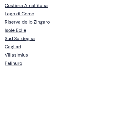
Costiera Amalfitana
Lago di Como
Riserva dello Zingaro
Isole Eolie
Sud Sardegna
Cagliari
Villasimius
Palinuro