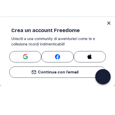
Crea un account Freedome
Unisciti a una community di avventurieri come te e
colleziona ricordi indimenticabili!
Continua con l'email
Se non sai mai cosa fare, sai cosa fare
Scrivi la tua email e scopri tante alternative all'aperitivo
e al divano
Indirizzo email