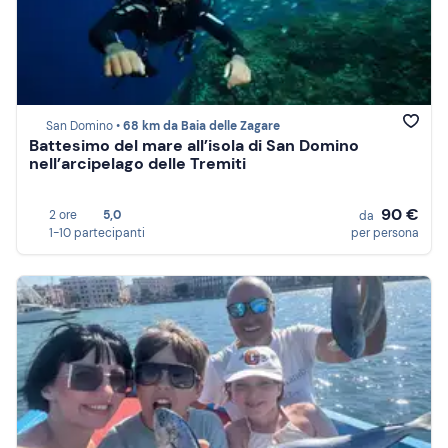
San Domino •
68 km da Baia delle Zagare
Battesimo del mare all’isola di San Domino
nell’arcipelago delle Tremiti
90 €
2 ore
5,0
da
1-10 partecipanti
per persona