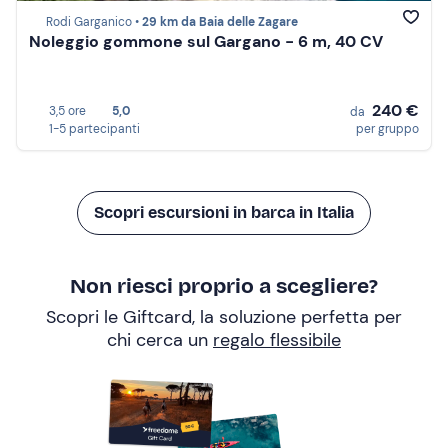
Rodi Garganico •
29 km da Baia delle Zagare
Noleggio gommone sul Gargano - 6 m, 40 CV
240 €
3,5 ore
5,0
da
1-5 partecipanti
per gruppo
Scopri escursioni in barca in Italia
Non riesci proprio a scegliere?
Scopri le Giftcard, la soluzione perfetta per
chi cerca un
regalo flessibile