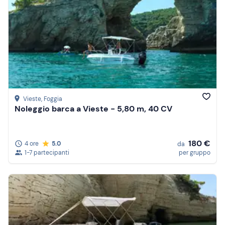
Vieste
, Foggia
Noleggio barca a Vieste - 5,80 m, 40 CV
180 €
4 ore
5.0
da
1-7 partecipanti
per gruppo