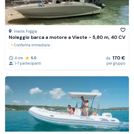
Vieste
, Foggia
Noleggio barca a motore a Vieste - 5,80 m, 40 CV
Conferma immediata
170 €
4 ore
5.0
da
1-7 partecipanti
per gruppo