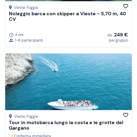
Vieste
, Foggia
Noleggio barca con skipper a Vieste - 5,70 m, 40
CV
249 €
4 ore
da
1-6 partecipanti
per gruppo
Vieste
, Foggia
Tour in motobarca lungo la costa e le grotte del
Gargano
Conferma immediata