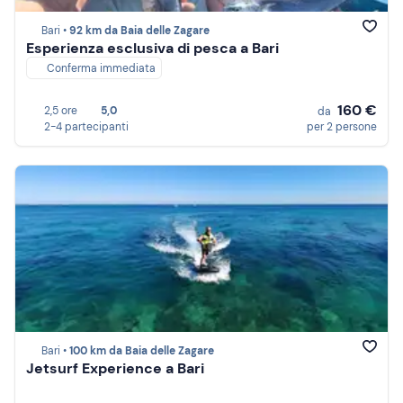
Bari •
92 km da Baia delle Zagare
Esperienza esclusiva di pesca a Bari
Conferma immediata
160 €
2,5 ore
5,0
da
2-4 partecipanti
per 2 persone
Bari •
100 km da Baia delle Zagare
Jetsurf Experience a Bari