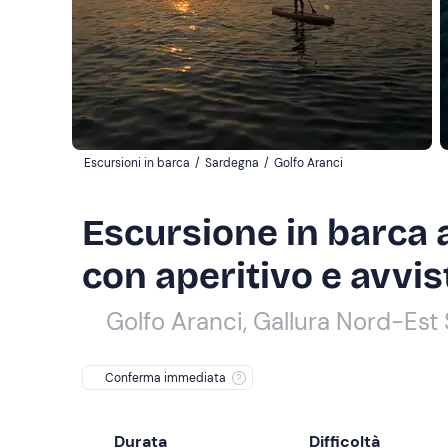
Escursioni in barca
/
Sardegna
/
Golfo Aranci
Escursione in barca a
con aperitivo e avvi
Golfo Aranci, Gallura Nord-Est
Conferma immediata
Durata
Difficoltà