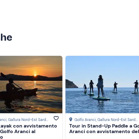
che
anci
, Gallura Nord-Est Sardegna
Golfo Aranci
, Gallura Nord-Est Sardegna
 kayak con avvistamento
Tour in Stand-Up Paddle a Go
 Golfo Aranci al
Aranci con avvistamento delf
to