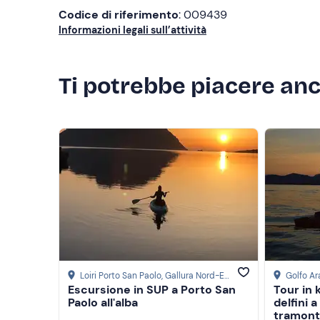
Codice di riferimento
: 009439
Informazioni legali sull’attività
Ti potrebbe piacere an
Loiri Porto San Paolo
, Gallura Nord-Est Sardegna
Golfo Ar
Escursione in SUP a Porto San
Tour in
Paolo all'alba
delfini a
tramon