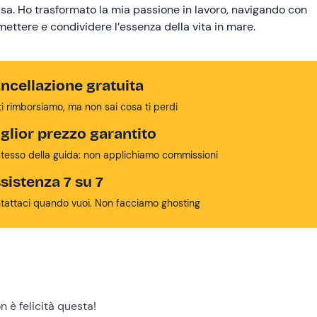
casa. Ho trasformato la mia passione in lavoro, navigando con
ettere e condividere l’essenza della vita in mare.
ncellazione gratuita
ti rimborsiamo, ma non sai cosa ti perdi
glior prezzo garantito
stesso della guida: non applichiamo commissioni
sistenza 7 su 7
tattaci quando vuoi. Non facciamo ghosting
n è felicità questa!