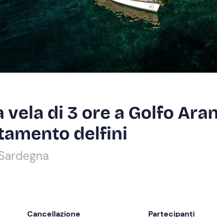
 vela di 3 ore a Golfo Ara
stamento delfini
 Sardegna
Cancellazione
Partecipanti