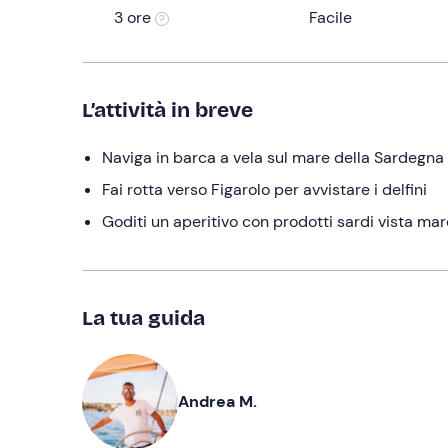
3 ore
Facile
L’attività in breve
Naviga in barca a vela sul mare della Sardegna
Fai rotta verso Figarolo per avvistare i delfini
Goditi un aperitivo con prodotti sardi vista mar
La tua guida
Andrea M.