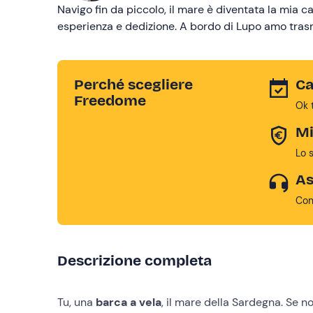
Navigo fin da piccolo, il mare è diventata la mia 
esperienza e dedizione. A bordo di Lupo amo trasm
Perché scegliere
Ca
Freedome
Ok 
Mi
Lo 
As
Con
Descrizione completa
Tu, una
barca a vela
, il mare della Sardegna. Se no