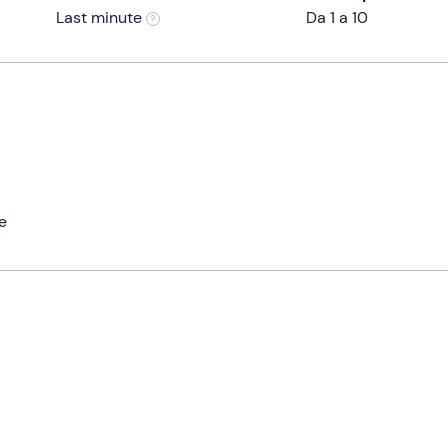
Last minute
Da 1 a 10
e