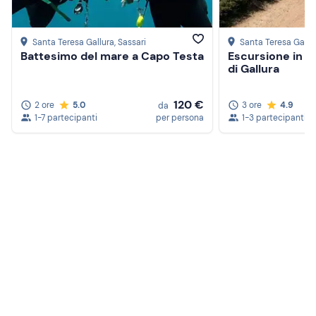
Santa Teresa Gallura
, Sassari
Santa Teresa Gallu
Battesimo del mare a Capo Testa
Escursione in q
di Gallura
120 €
2 ore
5.0
3 ore
4.9
da
1-7 partecipanti
per persona
1-3 partecipanti