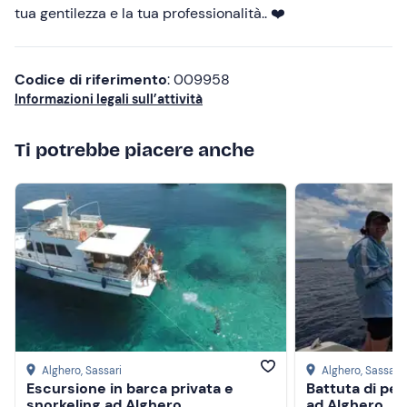
tua gentilezza e la tua professionalità.. ❤️
Codice di riferimento
: 009958
Informazioni legali sull’attività
Ti potrebbe piacere anche
Alghero
, Sassari
Alghero
, Sassari
Escursione in barca privata e
Battuta di pes
snorkeling ad Alghero
ad Alghero