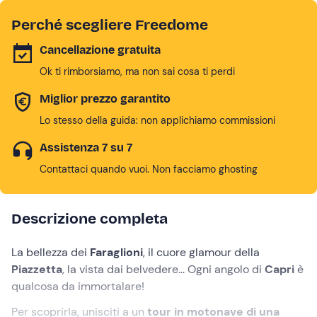
Perché scegliere Freedome
Cancellazione gratuita
Ok ti rimborsiamo, ma non sai cosa ti perdi
Miglior prezzo garantito
Lo stesso della guida: non applichiamo commissioni
Assistenza 7 su 7
Contattaci quando vuoi. Non facciamo ghosting
Descrizione completa
La bellezza dei
Faraglioni
, il cuore glamour della
Piazzetta
, la vista dai belvedere... Ogni angolo di
Capri
è
qualcosa da immortalare!
Per scoprirla, unisciti a un
tour in motonave di una