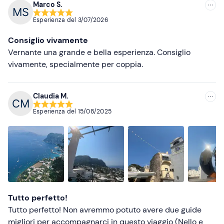
Marco S.
Consigliate
Esperienza del
3/07/2026
Più recenti
Consiglio vivamente
Meno recenti
Vernante una grande e bella esperienza. Consiglio
vivamente, specialmente per coppia.
Più alte
Più basse
Claudia M.
Esperienza del
15/08/2025
Tutto perfetto!
Tutto perfetto! Non avremmo potuto avere due guide
migliori per accompagnarci in questo viaggio (Nello e