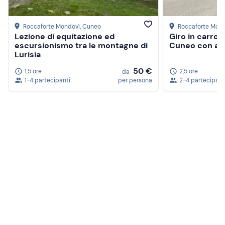
Roccaforte Mondovì
, Cuneo
Roccaforte Mon
Lezione di equitazione ed
Giro in carrozz
escursionismo tra le montagne di
Cuneo con ape
Lurisia
50 €
1,5 ore
2,5 ore
da
1-4 partecipanti
per persona
2-4 partecipant