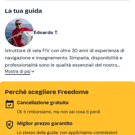
La tua guida
Edoardo T.
Istruttore di vela FIV con oltre 30 anni di esperienza di
navigazione e insegnamento. Simpatia, disponibilità e
professionalità sono le qualità essenziali del nostro
Mostra di più
modo di lavorare.
Perché scegliere Freedome
Cancellazione gratuita
Ok ti rimborsiamo, ma non sai cosa ti perdi
Miglior prezzo garantito
Lo stesso della guida: non applichiamo commissioni