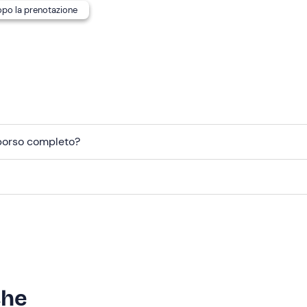
dopo la prenotazione
mborso completo?
che