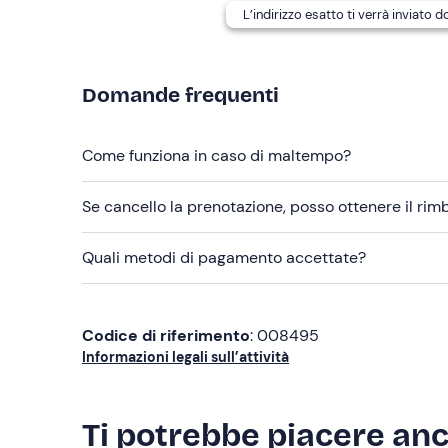
Guanti da lavoro
L’indirizzo esatto ti verrà inviato 
Domande frequenti
Come funziona in caso di maltempo?
Se cancello la prenotazione, posso ottenere il ri
Quali metodi di pagamento accettate?
Codice di riferimento
: 008495
Informazioni legali sull’attività
Ti potrebbe piacere an