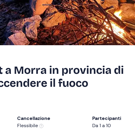
 a Morra in provincia di
ccendere il fuoco
Cancellazione
Partecipanti
Flessibile
Da 1 a 10