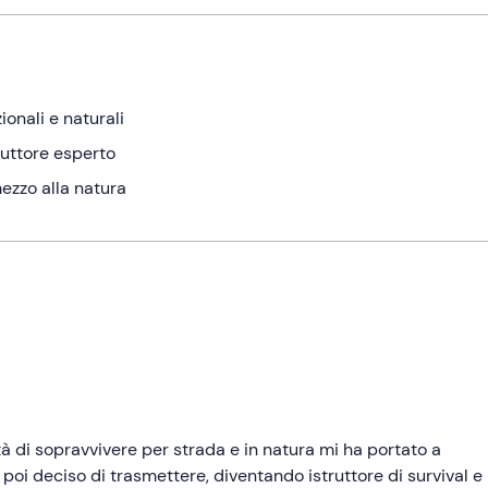
onali e naturali
ruttore esperto
ezzo alla natura
 di sopravvivere per strada e in natura mi ha portato a
oi deciso di trasmettere, diventando istruttore di survival e