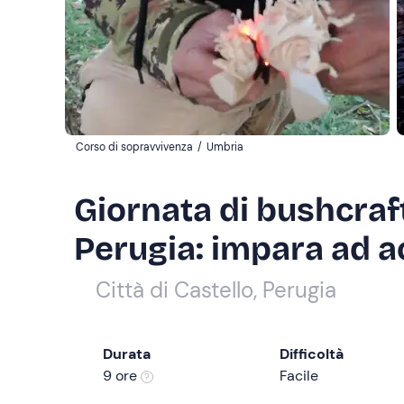
Corso di sopravvivenza
/
Umbria
Giornata di bushcraft
Perugia: impara ad a
Città di Castello, Perugia
Durata
Difficoltà
9 ore
Facile