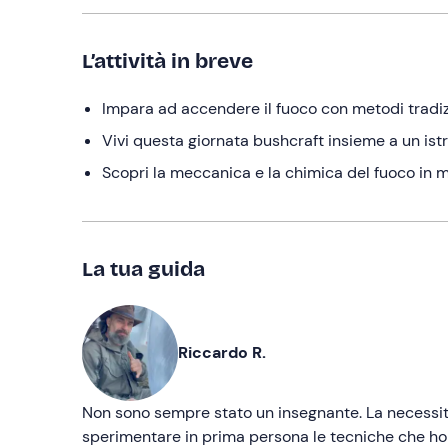
L’attività in breve
Impara ad accendere il fuoco con metodi tradizi
Vivi questa giornata bushcraft insieme a un ist
Scopri la meccanica e la chimica del fuoco in m
La tua guida
Riccardo R.
Non sono sempre stato un insegnante. La necessità
sperimentare in prima persona le tecniche che ho p