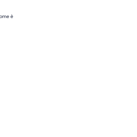
 come è