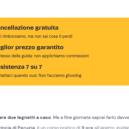
ncellazione gratuita
ti rimborsiamo, ma non sai cosa ti perdi
glior prezzo garantito
stesso della guida: non applichiamo commissioni
sistenza 7 su 7
tattaci quando vuoi. Non facciamo ghosting
are due legnetti a caso
. Ma a fine giornata saprai farlo davv
incia di Perugia
, è un corso pratico di
9 ore
all'aperto, guida