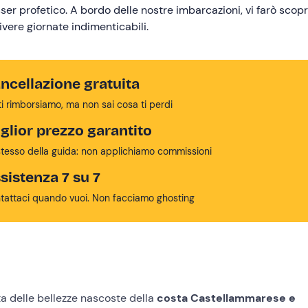
ser profetico. A bordo delle nostre imbarcazioni, vi farò scopr
ivere giornate indimenticabili.
ncellazione gratuita
ti rimborsiamo, ma non sai cosa ti perdi
glior prezzo garantito
stesso della guida: non applichiamo commissioni
sistenza 7 su 7
tattaci quando vuoi. Non facciamo ghosting
a delle bellezze nascoste della
costa Castellammarese e