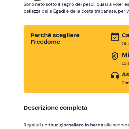
Sono nato sotto il segno dei pesci, quasi a voler es
bellezza delle Egadi e della costa trapanese, per v
Perché scegliere
Ca
Freedome
Ok 
Mi
Lo 
As
Con
Descrizione completa
Regalati un
tour giornaliero in barca
alla scopert