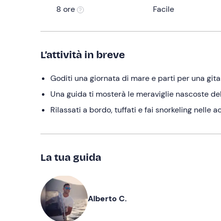
8 ore
Facile
L’attività in breve
Goditi una giornata di mare e parti per una git
Una guida ti mosterà le meraviglie nascoste del
Rilassati a bordo, tuffati e fai snorkeling nelle a
La tua guida
Alberto C.