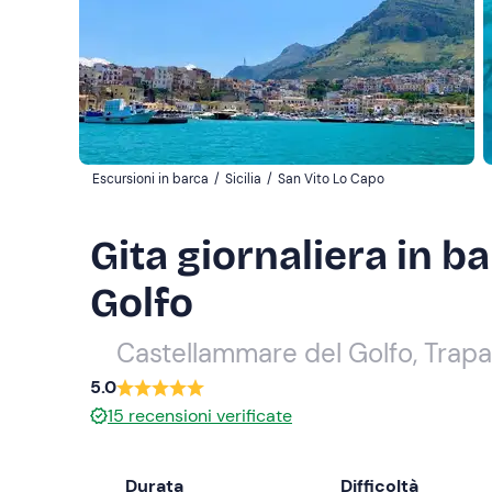
Escursioni in barca
/
Sicilia
/
San Vito Lo Capo
Gita giornaliera in 
Golfo
Castellammare del Golfo, Trapa
5.0
15
recensioni verificate
Durata
Difficoltà