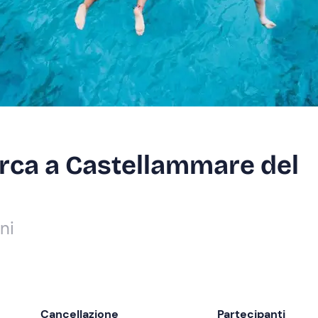
barca a Castellammare del
ni
Cancellazione
Partecipanti