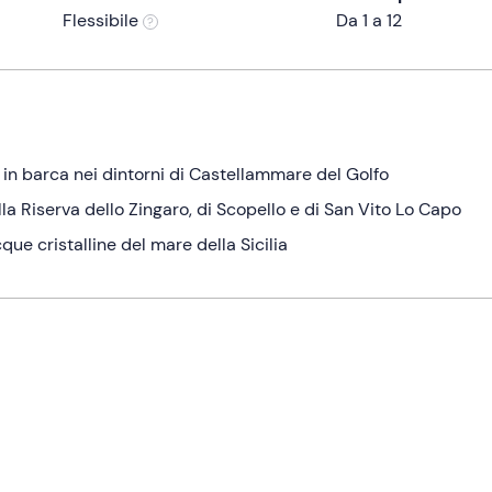
Flessibile
Da 1 a 12
a in barca nei dintorni di Castellammare del Golfo
la Riserva dello Zingaro, di Scopello e di San Vito Lo Capo
cque cristalline del mare della Sicilia