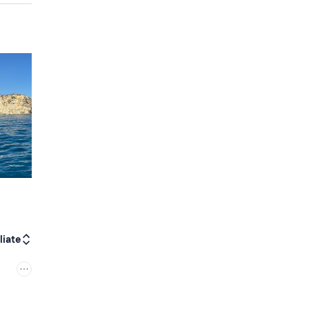
liate