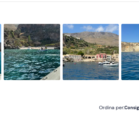
Ordina per:
Consig
Consigliate
Più recenti