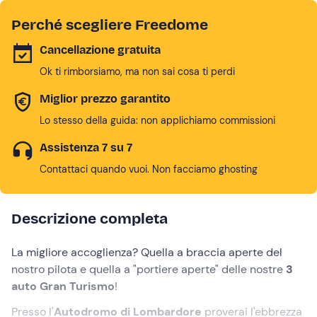
Perché scegliere Freedome
Cancellazione gratuita
Ok ti rimborsiamo, ma non sai cosa ti perdi
Miglior prezzo garantito
Lo stesso della guida: non applichiamo commissioni
Assistenza 7 su 7
Contattaci quando vuoi. Non facciamo ghosting
Descrizione completa
La migliore accoglienza? Quella a braccia aperte del
nostro pilota e quella a "portiere aperte" delle nostre
3
auto Gran Turismo
!
Presso l'
Autodromo di Lombardore
proverai l'ebbrezza