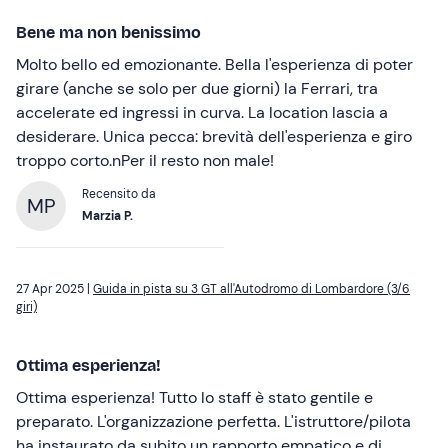
Bene ma non benissimo
Molto bello ed emozionante. Bella l'esperienza di poter
girare (anche se solo per due giorni) la Ferrari, tra
accelerate ed ingressi in curva. La location lascia a
desiderare. Unica pecca: brevità dell'esperienza e giro
troppo corto.nPer il resto non male!
Recensito da
MP
Marzia P.
27 Apr 2025 |
Guida in pista su 3 GT all'Autodromo di Lombardore (3/6
giri)
Ottima esperienza!
Ottima esperienza! Tutto lo staff è stato gentile e
preparato. L'organizzazione perfetta. L'istruttore/pilota
ha instaurato da subito un rapporto empatico e di