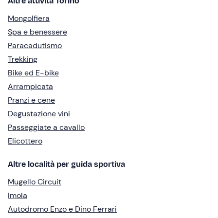
Altre attività Torino
Mongolfiera
Spa e benessere
Paracadutismo
Trekking
Bike ed E-bike
Arrampicata
Pranzi e cene
Degustazione vini
Passeggiate a cavallo
Elicottero
Altre località per guida sportiva
Mugello Circuit
Imola
Autodromo Enzo e Dino Ferrari