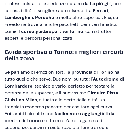
professionista. Le esperienze durano
da 1 a più giri
, con
la possibilità di scegliere auto diverse tra
Ferrari
,
Lamborghini, Porsche
e molte altre supercar. E sì, su
Freedome troverai anche pacchetti per i veri fanatici,
come il
corso guida sportiva Torino
, con istruttori
esperti e percorsi personalizzati!
Guida sportiva a Torino: i migliori circuiti
della zona
Se parliamo di emozioni forti, la
provincia di Torino
ha
tutto quello che serve. Due nomi su tutti: l’
Autodromo di
Lombardore
, tecnico e vario, perfetto per testare la
potenza delle supercar, e il nuovissimo
Circuito Pista
Club Les Miles
, situato alle porte della città, un
tracciato moderno pensato per esaltare ogni curva.
Entrambi i circuiti sono
facilmente raggiungibili dal
centro di Torino
e offrono un’ampia gamma di
esperienze, dai giri in pista regalo a Torino ai corsi