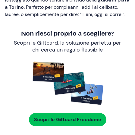
a Torino
. Perfetto per compleanni, addii al celibato,
lauree, o semplicemente per dire: “Tieni, oggi si corre!”.
Non riesci proprio a scegliere?
Scopri le Giftcard, la soluzione perfetta per
chi cerca un
regalo flessibile
Scopri le Giftcard Freedome