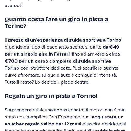
avanzati.
Quanto costa fare un giro in pista a
Torino?
Il
prezzo di un’esperienza di guida sportiva a Torino
dipende dal tipo di pacchetto scelto: si parte
da €49
per un singolo giro in Ferrari
, fino ad arrivare a circa
€700 per un corso completo di guida sportiva
Torino
con istruttore dedicato. Puoi scegliere quante
curve affrontare, su quale auto e con quale intensità.
Tutto il resto? Lo decide il piede destro.
Regala un giro in pista a Torino!
Sorprendere qualcuno appassionato di motori non è mai
stato così semplice. Con Freedome puoi
acquistare un
voucher regalo valido per 12 mesi
e lasciar decidere al
festeggiato quando sentire il brivido della
guida in pista