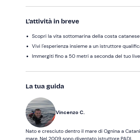
L’attività in breve
Scopri la vita sottomarina della costa catanese
Vivi l'esperienza insieme a un istruttore qualifi
Immergiti fino a 50 metri a seconda del tuo liv
La tua guida
Vincenzo C.
Nato e cresciuto dentro il mare di Ognina a Catania
mare. Nel 2009 sono diventato istruttore PADI.