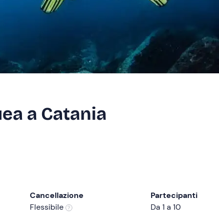
ea a Catania
Cancellazione
Partecipanti
Flessibile
Da 1 a 10