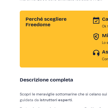
Perché scegliere
Ca
Freedome
Ok 
Mi
Lo 
As
Con
Descrizione completa
Scopri le meraviglie sottomarine che si celano sui
guidata da
istruttori esperti
.