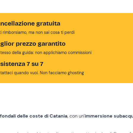
ncellazione gratuita
ti rimborsiamo, ma non sai cosa ti perdi
glior prezzo garantito
stesso della guida: non applichiamo commissioni
sistenza 7 su 7
tattaci quando vuoi. Non facciamo ghosting
fondali delle coste di Catania
,
con un'
immersione subacq