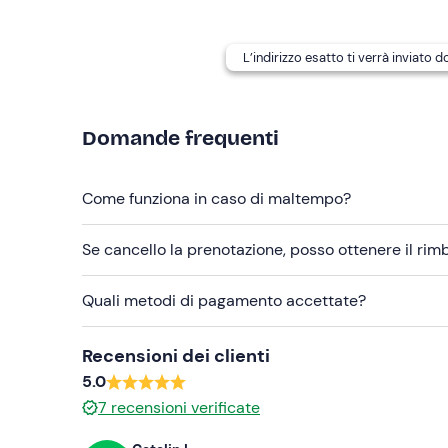
Telo mare
L’indirizzo esatto ti verrà inviato 
Domande frequenti
Come funziona in caso di maltempo?
Se cancello la prenotazione, posso ottenere il ri
Quali metodi di pagamento accettate?
Recensioni dei clienti
5.0
7
recensioni verificate