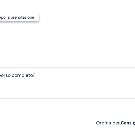
dopo la prenotazione
mborso completo?
Ordina per:
Consig