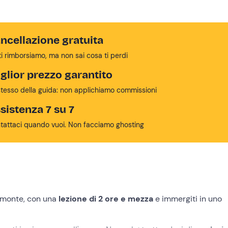
ncellazione gratuita
ti rimborsiamo, ma non sai cosa ti perdi
glior prezzo garantito
stesso della guida: non applichiamo commissioni
sistenza 7 su 7
tattaci quando vuoi. Non facciamo ghosting
iemonte, con una
lezione di 2 ore e mezza
e immergiti in uno