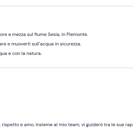
 ore e mezza sul fiume Sesia, in Piemonte.
are e muoverti sull'acqua in sicurezza.
qua e con la natura.
rispetto e amo. Insieme al mio team, vi guiderò tra le sue rap