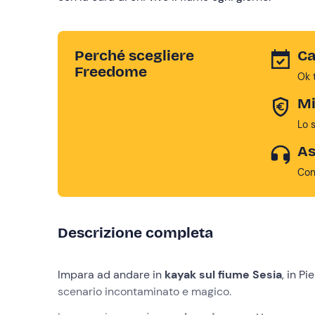
Perché scegliere
Ca
Freedome
Ok 
Mi
Lo 
As
Con
Descrizione completa
Impara ad andare in
kayak sul fiume Sesia
, in P
scenario incontaminato e magico.