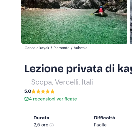
Canoa e kayak
/
Piemonte
/
Valsesia
Lezione privata di ka
Scopa, Vercelli, Itali
5.0
4
recensioni verificate
Durata
Difficoltà
2,5 ore
Facile