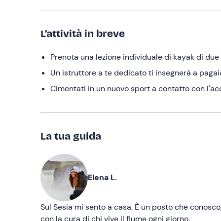
L’attività in breve
Prenota una lezione individuale di kayak di due
Un istruttore a te dedicato ti insegnerà a pagai
Cimentati in un nuovo sport a contatto con l'ac
La tua guida
Elena L.
Sul Sesia mi sento a casa. È un posto che conosco, 
con la cura di chi vive il fiume ogni giorno.