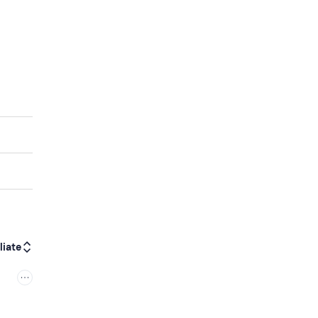
liate