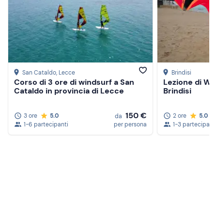
San Cataldo
, Lecce
Brindisi
Corso di 3 ore di windsurf a San
Lezione di Win
Cataldo in provincia di Lecce
Brindisi
150 €
3 ore
5.0
2 ore
5.0
da
1-6 partecipanti
per persona
1-3 partecipanti